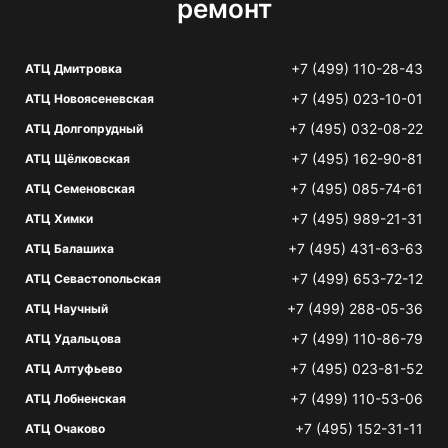
ремонт
+7 (499) 110-28-43
АТЦ Дмитровка
+7 (495) 023-10-01
АТЦ Новоясеневская
+7 (495) 032-08-22
АТЦ Долгопрудный
+7 (495) 162-90-81
АТЦ Щёлковская
+7 (495) 085-74-61
АТЦ Семеновская
+7 (495) 989-21-31
АТЦ Химки
+7 (495) 431-63-63
АТЦ Балашиха
+7 (499) 653-72-12
АТЦ Севастопольская
+7 (499) 288-05-36
АТЦ Научный
+7 (499) 110-86-79
АТЦ Удальцова
+7 (495) 023-81-52
АТЦ Алтуфьево
+7 (499) 110-53-06
АТЦ Лобненская
+7 (495) 152-31-11
АТЦ Очаково