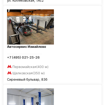
ул. Котляковская, 1Ас2
Автосервис Измайлово
+7 (495) 021-25-26
Первомайская
(400 м)
Щелковская
(350 м)
Сиреневый бульвар, 83б