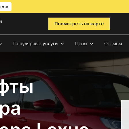
исок
й
Посмотреть на карте
Популярные услуги
Цены
Отзывы
фты
ра