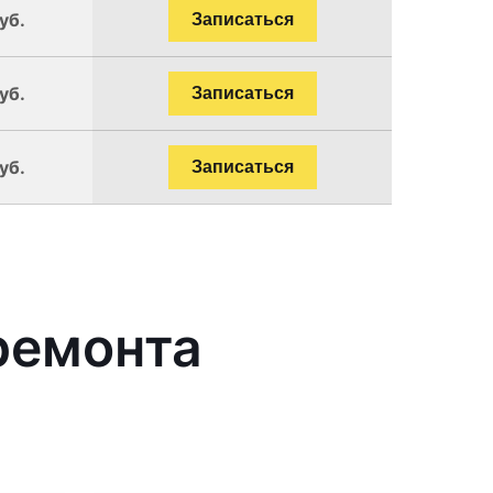
уб.
Записаться
уб.
Записаться
уб.
Записаться
ремонта