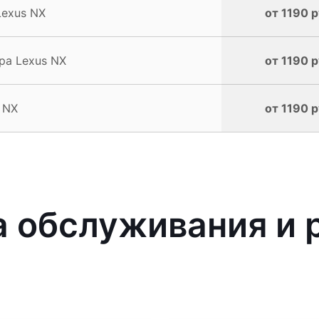
Lexus NX
от 1190 р
ра Lexus NX
от 1190 р
 NX
от 1190 р
 обслуживания и 