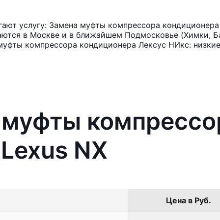
ают услугу: Замена муфты компрессора кондиционера 
аются в Москве и в ближайшем Подмосковье (Химки, Ба
муфты компрессора кондиционера Лексус НИкс: низкие
а муфты компрессо
Lexus NX
Цена в Руб.