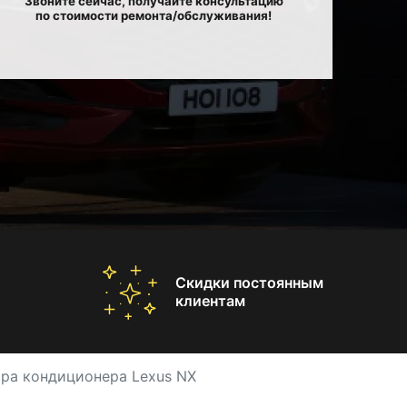
Звоните сейчас, получайте консультацию
по стоимости ремонта/обслуживания!
Скидки постоянным
клиентам
ра кондиционера Lexus NX