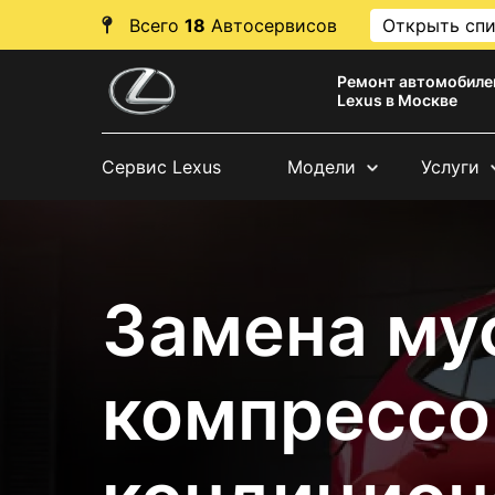
Всего
18
Автосервисов
Открыть сп
Ремонт автомобиле
Lexus в Москве
Сервис Lexus
Модели
Услуги
Замена му
компрессо