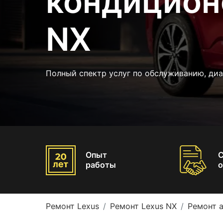
кондицион
NX
Полный спектр услуг по обслуживанию, диа
Опыт
работы
о
Ремонт Lexus
Ремонт Lexus NX
Ремонт 