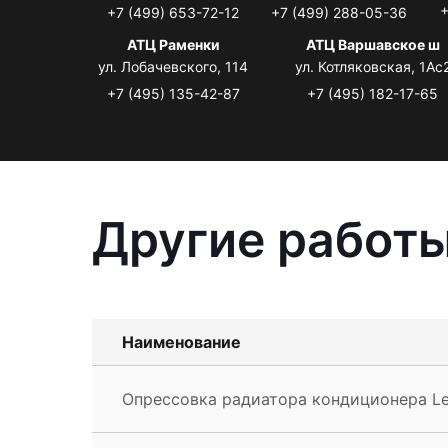
+
+7 (499) 653-72-12
+7 (499) 288-05-36
АТЦ Раменки
АТЦ Варшавское ш
ул. Лобачевского, 114
ул. Котляковская, 1Ас
+7 (495) 135-42-87
+7 (495) 182-17-65
Другие работы
Наименование
Опрессовка радиатора кондиционера L