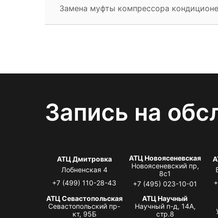
Замена муфты компрессора кондицион
Запись на обс
АТЦ Новоясеневская
АТЦ Дмитровка
А
Новоясеневский пр,
Лобненская 4
8с1
+7 (499) 110-28-43
+
+7 (495) 023-10-01
АТЦ Севастопольская
АТЦ Научный
Севастопольский пр-
Научный п-д, 14А,
кт, 95Б
стр.8