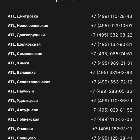
+7 (499) 110-28-43
АТЦ Дмитровка
+7 (495) 023-10-01
АТЦ Новоясеневская
+7 (495) 032-08-22
АТЦ Долгопрудный
+7 (495) 162-90-81
АТЦ Щёлковская
+7 (495) 085-74-61
АТЦ Семеновская
+7 (495) 989-21-31
АТЦ Химки
+7 (495) 431-63-63
АТЦ Балашиха
+7 (499) 653-72-12
АТЦ Севастопольская
+7 (499) 288-05-36
АТЦ Научный
+7 (499) 110-86-79
АТЦ Удальцова
+7 (495) 023-81-52
АТЦ Алтуфьево
+7 (499) 110-53-06
АТЦ Лобненская
+7 (495) 152-31-11
АТЦ Очаково
+7 (495) 125-38-41
АТЦ Солнцево