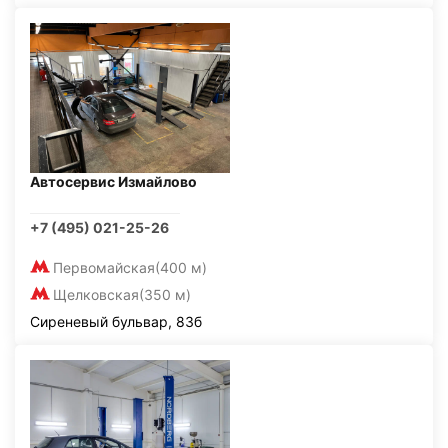
Автосервис Измайлово
+7 (495) 021-25-26
Первомайская
(400 м)
Щелковская
(350 м)
Сиреневый бульвар, 83б