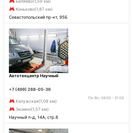
Беляево
(1,59 км)
Коньково
(1,87 км)
Севастопольский пр-кт, 95Б
Автотехцентр Научный
+7 (499) 288-05-36
Пн-Вс: 09:00 - 21:00
Калужская
(1,09 км)
Зюзино
(1,57 км)
Научный п-д, 14А, стр.8