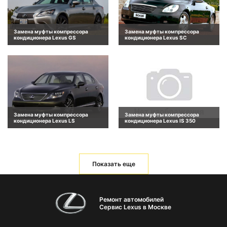
Замена муфты компрессора
Замена муфты компрессора
кондиционера Lexus GS
кондиционера Lexus SC
Замена муфты компрессора
Замена муфты компрессора
кондиционера Lexus LS
кондиционера Lexus IS 350
Показать еще
Ремонт автомобилей
Сервис Lexus в Москве