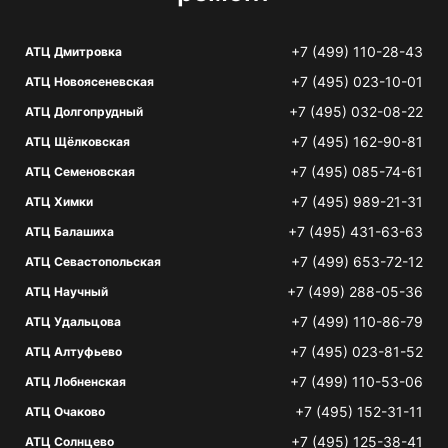
+7 (499) 110-28-43
АТЦ Дмитровка
+7 (495) 023-10-01
АТЦ Новоясеневская
+7 (495) 032-08-22
АТЦ Долгопрудный
+7 (495) 162-90-81
АТЦ Щёлковская
+7 (495) 085-74-61
АТЦ Семеновская
+7 (495) 989-21-31
АТЦ Химки
+7 (495) 431-63-63
АТЦ Балашиха
+7 (499) 653-72-12
АТЦ Севастопольская
+7 (499) 288-05-36
АТЦ Научный
+7 (499) 110-86-79
АТЦ Удальцова
+7 (495) 023-81-52
АТЦ Алтуфьево
+7 (499) 110-53-06
АТЦ Лобненская
+7 (495) 152-31-11
АТЦ Очаково
+7 (495) 125-38-41
АТЦ Солнцево