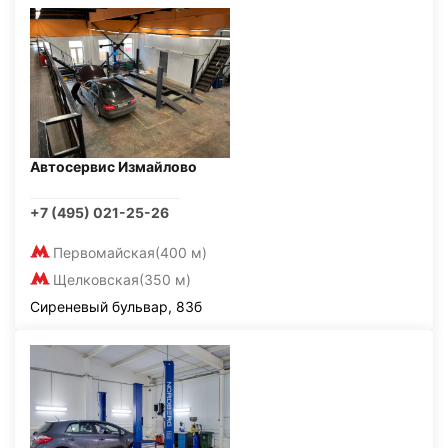
Автосервис Измайлово
+7 (495) 021-25-26
Первомайская
(400 м)
Щелковская
(350 м)
Сиреневый бульвар, 83б