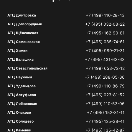
+7 (499) 110-28-43
АТЦ Дмитровка
+7 (495) 032-08-22
АТЦ Долгопрудный
+7 (495) 162-90-81
АТЦ Щёлковская
+7 (495) 085-74-61
АТЦ Семеновская
+7 (495) 989-21-31
АТЦ Химки
+7 (495) 431-63-63
АТЦ Балашиха
+7 (499) 653-72-12
АТЦ Севастопольская
+7 (499) 288-05-36
АТЦ Научный
+7 (499) 110-86-79
АТЦ Удальцова
+7 (495) 023-81-52
АТЦ Алтуфьево
+7 (499) 110-53-06
АТЦ Лобненская
+7 (495) 152-31-11
АТЦ Очаково
+7 (495) 125-38-41
АТЦ Солнцево
+7 (495) 135-42-87
АТЦ Раменки