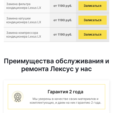
Замена фильтра
от 1190 руб.
Записаться
кондиционера Lexus LX
Замена катушки
от 1190 руб.
Записаться
кондиционера Lexus LX
Замена компрессора
от 1190 руб.
Записаться
кондиционера Lexus LX
Преимущества обслуживания и
ремонта Лексус у нас
Гарантия 2 года
Мы уверены в качестве своих материалов и
комплектующих, и даем на них гарантию 2 года.