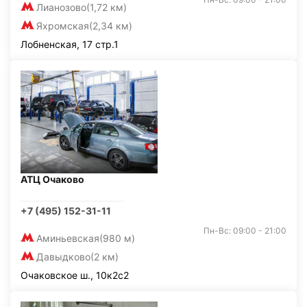
Лианозово
(1,72 км)
Яхромская
(2,34 км)
Лобненская, 17 стр.1
АТЦ Очаково
+7 (495) 152-31-11
Пн-Вс: 09:00 - 21:00
Аминьевская
(980 м)
Давыдково
(2 км)
Очаковское ш., 10к2с2