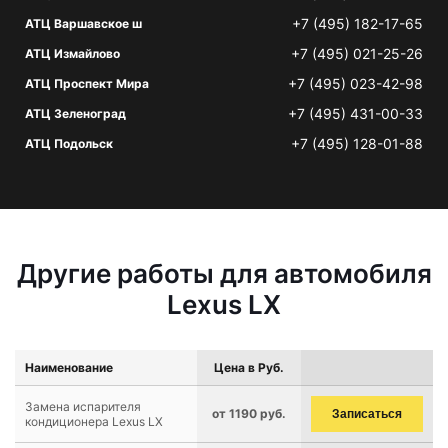
+7 (495) 182-17-65
АТЦ Варшавское ш
+7 (495) 021-25-26
АТЦ Измайлово
+7 (495) 023-42-98
АТЦ Проспект Мира
+7 (495) 431-00-33
АТЦ Зеленоград
+7 (495) 128-01-88
АТЦ Подольск
Другие работы для автомобиля
Lexus LX
Наименование
Цена в Руб.
Замена испарителя
от 1190 руб.
Записаться
кондиционера Lexus LX