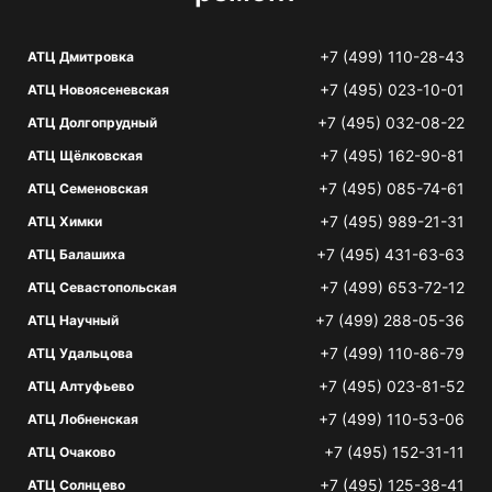
+7 (499) 110-28-43
АТЦ Дмитровка
+7 (495) 023-10-01
АТЦ Новоясеневская
+7 (495) 032-08-22
АТЦ Долгопрудный
+7 (495) 162-90-81
АТЦ Щёлковская
+7 (495) 085-74-61
АТЦ Семеновская
+7 (495) 989-21-31
АТЦ Химки
+7 (495) 431-63-63
АТЦ Балашиха
+7 (499) 653-72-12
АТЦ Севастопольская
+7 (499) 288-05-36
АТЦ Научный
+7 (499) 110-86-79
АТЦ Удальцова
+7 (495) 023-81-52
АТЦ Алтуфьево
+7 (499) 110-53-06
АТЦ Лобненская
+7 (495) 152-31-11
АТЦ Очаково
+7 (495) 125-38-41
АТЦ Солнцево