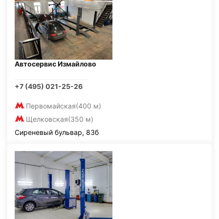
Автосервис Измайлово
+7 (495) 021-25-26
Первомайская
(400 м)
Щелковская
(350 м)
Сиреневый бульвар, 83б