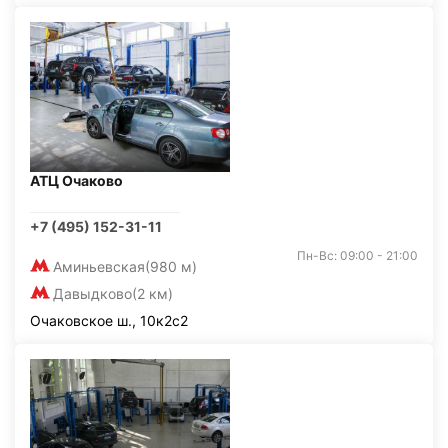
АТЦ Очаково
+7 (495) 152-31-11
Пн-Вс: 09:00 - 21:00
Аминьевская
(980 м)
Давыдково
(2 км)
Очаковское ш., 10к2с2