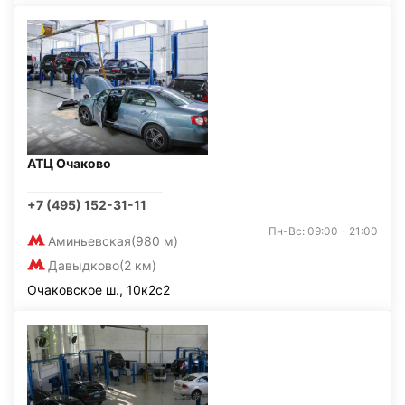
АТЦ Очаково
+7 (495) 152-31-11
Пн-Вс: 09:00 - 21:00
Аминьевская
(980 м)
Давыдково
(2 км)
Очаковское ш., 10к2с2