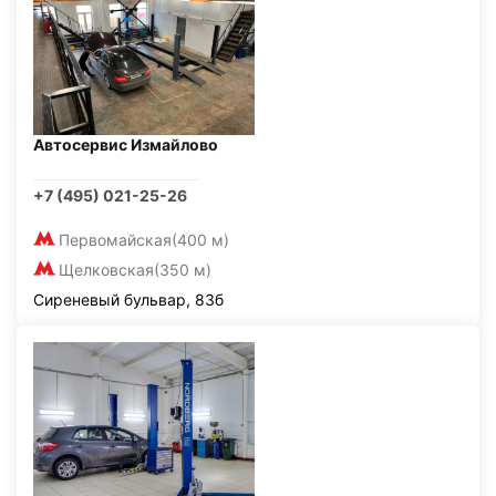
Автосервис Измайлово
+7 (495) 021-25-26
Первомайская
(400 м)
Щелковская
(350 м)
Сиреневый бульвар, 83б