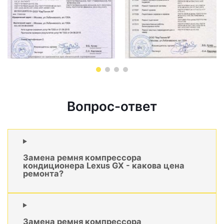
Вопрос-ответ
Замена ремня компрессора
кондиционера Lexus GX - какова цена
ремонта?
Замена ремня компрессора