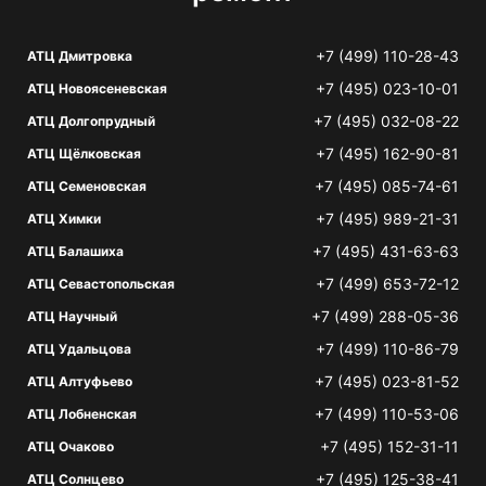
+7 (499) 110-28-43
АТЦ Дмитровка
+7 (495) 023-10-01
АТЦ Новоясеневская
+7 (495) 032-08-22
АТЦ Долгопрудный
+7 (495) 162-90-81
АТЦ Щёлковская
+7 (495) 085-74-61
АТЦ Семеновская
+7 (495) 989-21-31
АТЦ Химки
+7 (495) 431-63-63
АТЦ Балашиха
+7 (499) 653-72-12
АТЦ Севастопольская
+7 (499) 288-05-36
АТЦ Научный
+7 (499) 110-86-79
АТЦ Удальцова
+7 (495) 023-81-52
АТЦ Алтуфьево
+7 (499) 110-53-06
АТЦ Лобненская
+7 (495) 152-31-11
АТЦ Очаково
+7 (495) 125-38-41
АТЦ Солнцево