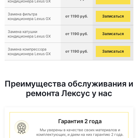
кондиционера Lexus GX
Замена фильтра
от 1190 руб.
Записаться
кондиционера Lexus GX
Замена катушки
от 1190 руб.
Записаться
кондиционера Lexus GX
Замена компрессора
от 1190 руб.
Записаться
кондиционера Lexus GX
Преимущества обслуживания и
ремонта Лексус у нас
Гарантия 2 года
Мы уверены в качестве своих материалов и
комплектующих, и даем на них гарантию 2 года.