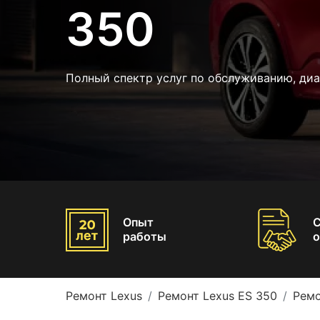
350
Полный спектр услуг по обслуживанию, диа
Опыт
работы
о
Ремонт Lexus
Ремонт Lexus ES 350
Ремо