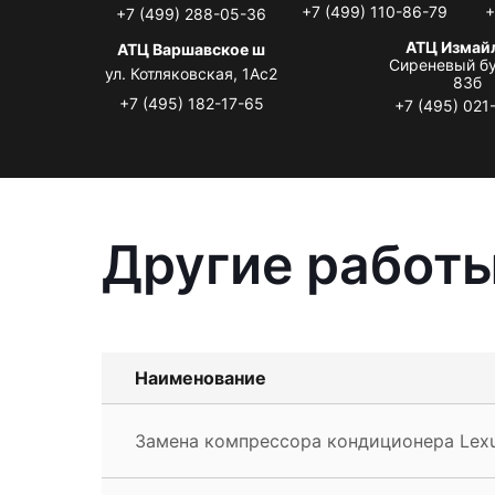
+7 (499) 110-86-79
+
+7 (499) 288-05-36
АТЦ Измай
АТЦ Варшавское ш
Сиреневый бу
ул. Котляковская, 1Ас2
83б
+7 (495) 182-17-65
+7 (495) 021
Другие работы
Наименование
Замена компрессора кондиционера Lexu