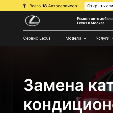
Всего
18
Автосервисов
Открыть сп
Ремонт автомобиле
Lexus в Москве
Сервис Lexus
Модели
Услуги
Замена ка
кондицион