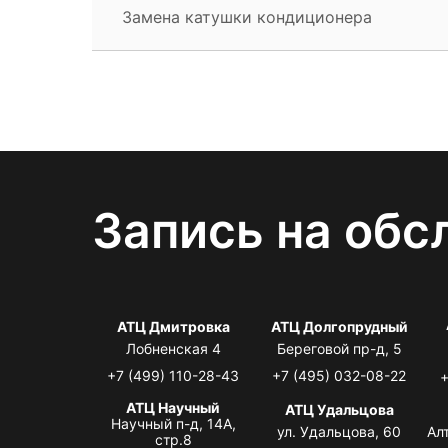
Замена катушки кондиционера
Запись на обс
АТЦ Дмитровка
АТЦ Долгопрудный
Лобненская 4
Береговой пр-д, 5
+7 (499) 110-28-43
+7 (495) 032-08-22
+
АТЦ Научный
АТЦ Удальцова
Научный п-д, 14А,
ул. Удальцова, 60
Ал
стр.8