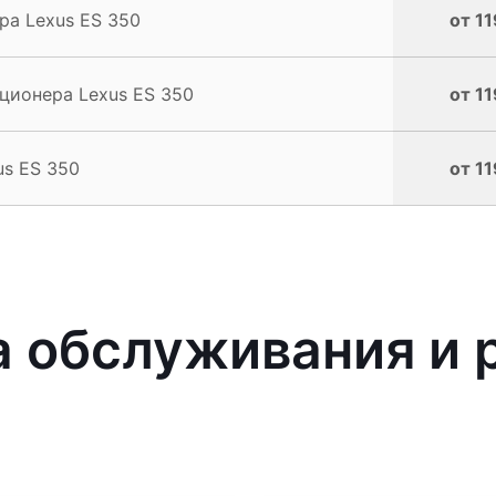
ра Lexus ES 350
от 11
ционера Lexus ES 350
от 11
s ES 350
от 11
 обслуживания и 