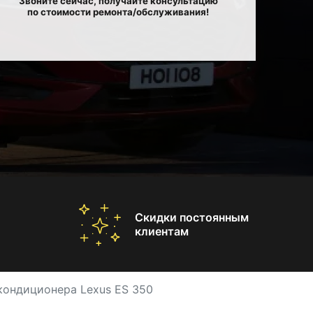
Звоните сейчас, получайте консультацию
по стоимости ремонта/обслуживания!
Скидки постоянным
клиентам
кондиционера Lexus ES 350