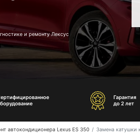
гностике и ремонту Лексус
Сертифицированное
Гарантия
борудование
до 2 лет
нт автокондиционера Lexus ES 350
Замена катушки 