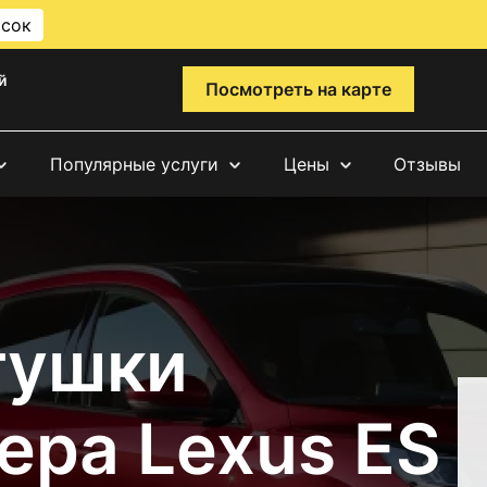
исок
й
Посмотреть на карте
Популярные услуги
Цены
Отзывы
тушки
ера Lexus ES