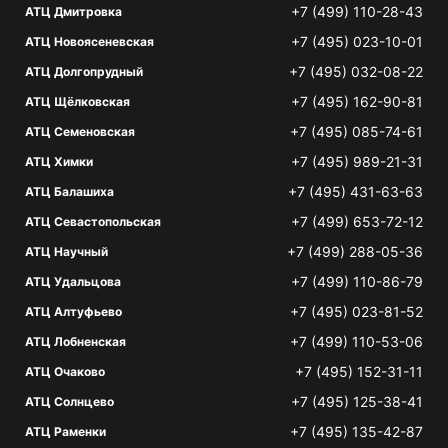
+7 (499) 110-28-43
АТЦ Дмитровка
+7 (495) 023-10-01
АТЦ Новоясеневская
+7 (495) 032-08-22
АТЦ Долгопрудный
+7 (495) 162-90-81
АТЦ Щёлковская
+7 (495) 085-74-61
АТЦ Семеновская
+7 (495) 989-21-31
АТЦ Химки
+7 (495) 431-63-63
АТЦ Балашиха
+7 (499) 653-72-12
АТЦ Севастопольская
+7 (499) 288-05-36
АТЦ Научный
+7 (499) 110-86-79
АТЦ Удальцова
+7 (495) 023-81-52
АТЦ Алтуфьево
+7 (499) 110-53-06
АТЦ Лобненская
+7 (495) 152-31-11
АТЦ Очаково
+7 (495) 125-38-41
АТЦ Солнцево
+7 (495) 135-42-87
АТЦ Раменки