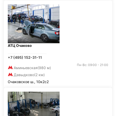
АТЦ Очаково
+7 (495) 152-31-11
Пн-Вс: 09:00 - 21:00
Аминьевская
(980 м)
Давыдково
(2 км)
Очаковское ш., 10к2с2