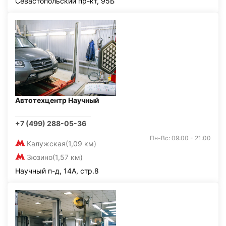
Севастопольский пр-кт, 95Б
Автотехцентр Научный
+7 (499) 288-05-36
Пн-Вс: 09:00 - 21:00
Калужская
(1,09 км)
Зюзино
(1,57 км)
Научный п-д, 14А, стр.8