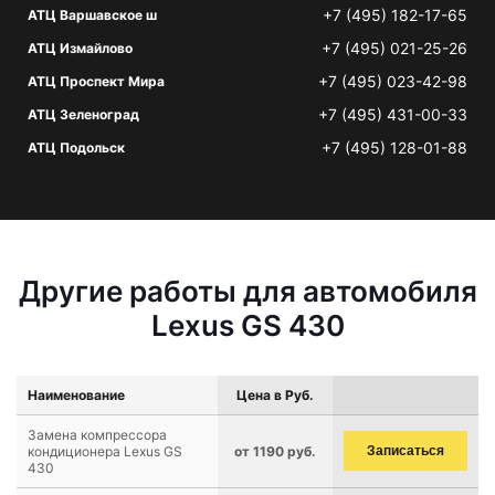
+7 (495) 182-17-65
АТЦ Варшавское ш
+7 (495) 021-25-26
АТЦ Измайлово
+7 (495) 023-42-98
АТЦ Проспект Мира
+7 (495) 431-00-33
АТЦ Зеленоград
+7 (495) 128-01-88
АТЦ Подольск
Другие работы для автомобиля
Lexus GS 430
Наименование
Цена в Руб.
Замена компрессора
кондиционера Lexus GS
от 1190 руб.
Записаться
430