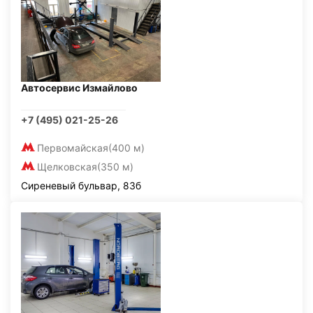
Автосервис Измайлово
+7 (495) 021-25-26
Первомайская
(400 м)
Щелковская
(350 м)
Сиреневый бульвар, 83б