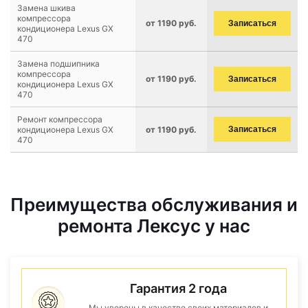
Замена шкива
компрессора
от 1190 руб.
Записаться
кондиционера Lexus GX
470
Замена подшипника
компрессора
от 1190 руб.
Записаться
кондиционера Lexus GX
470
Ремонт компрессора
кондиционера Lexus GX
от 1190 руб.
Записаться
470
Преимущества обслуживания и
ремонта Лексус у нас
Гарантия 2 года
Мы уверены в качестве своих материалов и