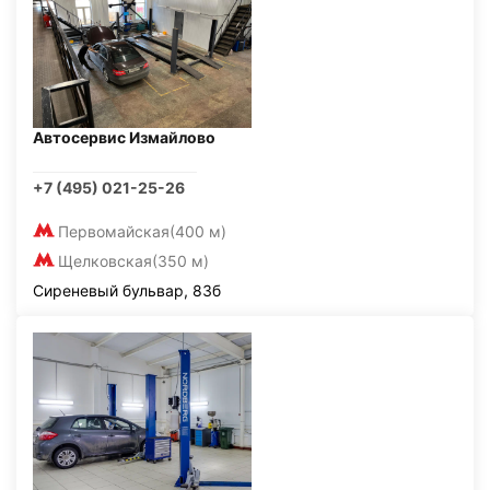
Автосервис Измайлово
+7 (495) 021-25-26
Первомайская
(400 м)
Щелковская
(350 м)
Сиреневый бульвар, 83б