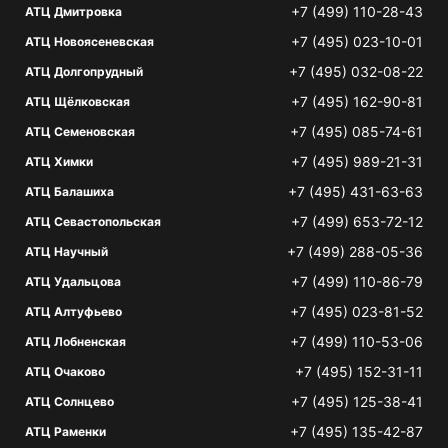
+7 (499) 110-28-43
АТЦ Дмитровка
+7 (495) 023-10-01
АТЦ Новоясеневская
+7 (495) 032-08-22
АТЦ Долгопрудный
+7 (495) 162-90-81
АТЦ Щёлковская
+7 (495) 085-74-61
АТЦ Семеновская
+7 (495) 989-21-31
АТЦ Химки
+7 (495) 431-63-63
АТЦ Балашиха
+7 (499) 653-72-12
АТЦ Севастопольская
+7 (499) 288-05-36
АТЦ Научный
+7 (499) 110-86-79
АТЦ Удальцова
+7 (495) 023-81-52
АТЦ Алтуфьево
+7 (499) 110-53-06
АТЦ Лобненская
+7 (495) 152-31-11
АТЦ Очаково
+7 (495) 125-38-41
АТЦ Солнцево
+7 (495) 135-42-87
АТЦ Раменки