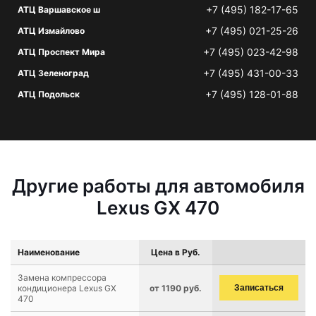
+7 (495) 182-17-65
АТЦ Варшавское ш
+7 (495) 021-25-26
АТЦ Измайлово
+7 (495) 023-42-98
АТЦ Проспект Мира
+7 (495) 431-00-33
АТЦ Зеленоград
+7 (495) 128-01-88
АТЦ Подольск
Другие работы для автомобиля
Lexus GX 470
Наименование
Цена в Руб.
Замена компрессора
кондиционера Lexus GX
от 1190 руб.
Записаться
470