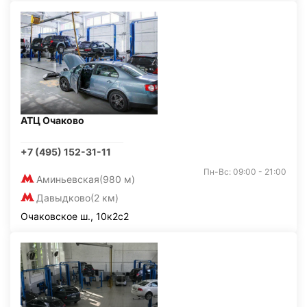
АТЦ Очаково
+7 (495) 152-31-11
Пн-Вс: 09:00 - 21:00
Аминьевская
(980 м)
Давыдково
(2 км)
Очаковское ш., 10к2с2