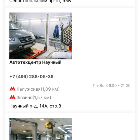
Севастопольский пр-кт, 95Б
Автотехцентр Научный
+7 (499) 288-05-36
Пн-Вс: 09:00 - 21:00
Калужская
(1,09 км)
Зюзино
(1,57 км)
Научный п-д, 14А, стр.8