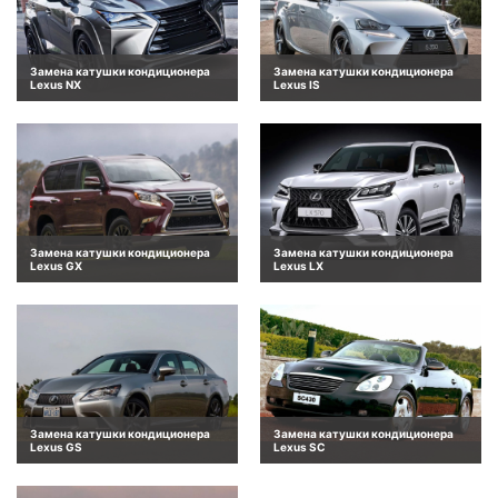
Замена катушки кондиционера
Замена катушки кондиционера
Lexus NX
Lexus IS
Замена катушки кондиционера
Замена катушки кондиционера
Lexus GX
Lexus LX
Замена катушки кондиционера
Замена катушки кондиционера
Lexus GS
Lexus SC