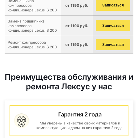
Замена шкива
компрессора
от 1190 руб.
Записаться
кондиционера Lexus IS 200
Замена подшипника
компрессора
от 1190 руб.
Записаться
кондиционера Lexus IS 200
Ремонт компрессора
от 1190 руб.
Записаться
кондиционера Lexus IS 200
Преимущества обслуживания и
ремонта Лексус у нас
Гарантия 2 года
Мы уверены в качестве своих материалов и
комплектующих, и даем на них гарантию 2 года.