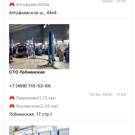
09:00 - 21:00
Алтуфьево
300м
Алтуфьевское ш., 48к4
СТО Лобненская
+7 (499) 110-53-06
Пн-Вс: 09:00 - 21:00
Лианозово
(1,72 км)
Яхромская
(2,34 км)
Лобненская, 17 стр.1