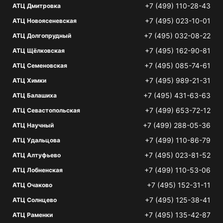
+7 (499) 110-28-43
АТЦ Дмитровка
+7 (495) 023-10-01
АТЦ Новоясеневская
+7 (495) 032-08-22
АТЦ Долгопрудный
+7 (495) 162-90-81
АТЦ Щёлковская
+7 (495) 085-74-61
АТЦ Семеновская
+7 (495) 989-21-31
АТЦ Химки
+7 (495) 431-63-63
АТЦ Балашиха
+7 (499) 653-72-12
АТЦ Севастопольская
+7 (499) 288-05-36
АТЦ Научный
+7 (499) 110-86-79
АТЦ Удальцова
+7 (495) 023-81-52
АТЦ Алтуфьево
+7 (499) 110-53-06
АТЦ Лобненская
+7 (495) 152-31-11
АТЦ Очаково
+7 (495) 125-38-41
АТЦ Солнцево
+7 (495) 135-42-87
АТЦ Раменки