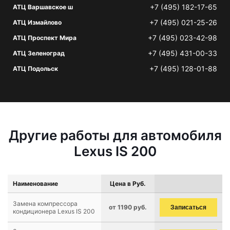
+7 (495) 182-17-65
АТЦ Варшавское ш
+7 (495) 021-25-26
АТЦ Измайлово
+7 (495) 023-42-98
АТЦ Проспект Мира
+7 (495) 431-00-33
АТЦ Зеленоград
+7 (495) 128-01-88
АТЦ Подольск
Другие работы для автомобиля
Lexus IS 200
Наименование
Цена в Руб.
Замена компрессора
от 1190 руб.
Записаться
кондиционера Lexus IS 200