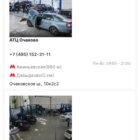
АТЦ Очаково
+7 (495) 152-31-11
Пн-Вс: 09:00 - 21:00
Аминьевская
(980 м)
Давыдково
(2 км)
Очаковское ш., 10к2с2