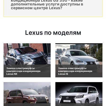
кондиционера Lexus GS 350 - какие
дополнительные услуги доступны в
сервисном центре Lexus?
Lexus по моделям
Замена электромуфты
Замена электромуфты
компрессора кондиционера
компрессора кондиционера
Lexus NX
Lexus IS