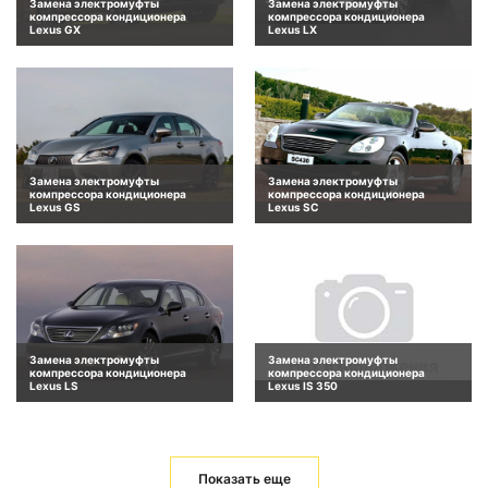
Замена электромуфты
Замена электромуфты
компрессора кондиционера
компрессора кондиционера
Lexus GX
Lexus LX
Замена электромуфты
Замена электромуфты
компрессора кондиционера
компрессора кондиционера
Lexus GS
Lexus SC
Замена электромуфты
Замена электромуфты
компрессора кондиционера
компрессора кондиционера
Lexus LS
Lexus IS 350
Показать еще