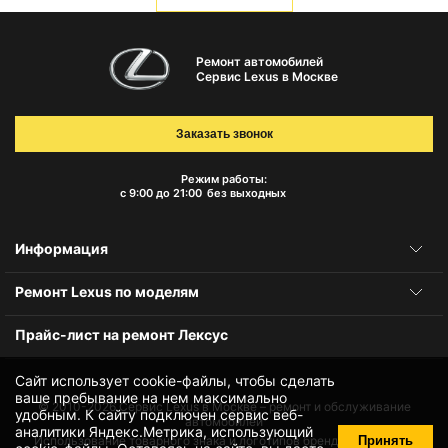
Ремонт автомобилей
Сервис Lexus в Москве
Заказать звонок
Режим работы:
с 9:00 до 21:00
без выходных
Информация
Ремонт Lexus по моделям
Прайс-лист на ремонт Лексус
Сайт использует cookie-файлы, чтобы сделать
ваше пребывание на нем максимально
© 2010-2026
Сервис Lexus в Москве – ремонт и обслуживание
удобным. К cайту подключен сервис веб-
автомобилей
аналитики Яндекс.Метрика, использующий
Принять
Использование товарного знака и логотипов бренда происходит