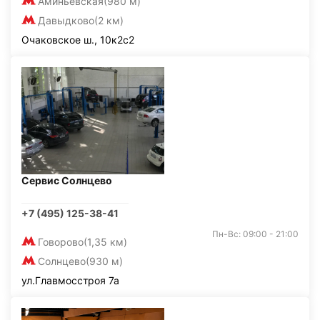
Аминьевская
(980 м)
Давыдково
(2 км)
Очаковское ш., 10к2с2
Сервис Солнцево
+7 (495) 125-38-41
Пн-Вс: 09:00 - 21:00
Говорово
(1,35 км)
Солнцево
(930 м)
ул.Главмосстроя 7а