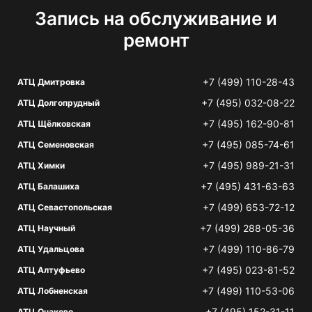
Запись на обслуживание и
ремонт
+7 (499) 110-28-43
АТЦ Дмитровка
+7 (495) 032-08-22
АТЦ Долгопрудный
+7 (495) 162-90-81
АТЦ Щёлковская
+7 (495) 085-74-61
АТЦ Семеновская
+7 (495) 989-21-31
АТЦ Химки
+7 (495) 431-63-63
АТЦ Балашиха
+7 (499) 653-72-12
АТЦ Севастопольская
+7 (499) 288-05-36
АТЦ Научный
+7 (499) 110-86-79
АТЦ Удальцова
+7 (495) 023-81-52
АТЦ Алтуфьево
+7 (499) 110-53-06
АТЦ Лобненская
+7 (495) 152-31-11
АТЦ Очаково