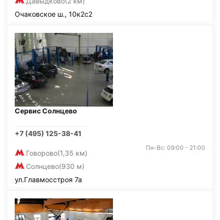
Давыдково
(2 км)
Очаковское ш., 10к2с2
Сервис Солнцево
+7 (495) 125-38-41
Пн-Вс: 09:00 - 21:00
Говорово
(1,35 км)
Солнцево
(930 м)
ул.Главмосстроя 7а