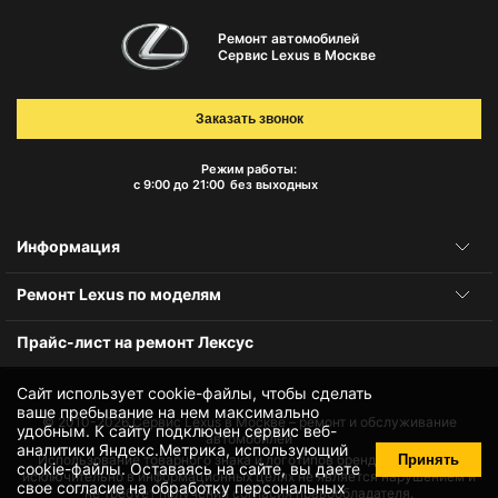
Ремонт автомобилей
Сервис Lexus в Москве
Заказать звонок
Режим работы:
с 9:00 до 21:00
без выходных
Информация
Ремонт Lexus по моделям
Прайс-лист на ремонт Лексус
Сайт использует cookie-файлы, чтобы сделать
ваше пребывание на нем максимально
© 2010-2026
Сервис Lexus в Москве – ремонт и обслуживание
удобным. К cайту подключен сервис веб-
автомобилей
аналитики Яндекс.Метрика, использующий
Принять
Использование товарного знака и логотипов бренда происходит
cookie-файлы
. Оставаясь на сайте, вы даете
исключительно в информационных целях не является нарушением и
свое
согласие на обработку персональных
не требует получения согласия правообладателя.