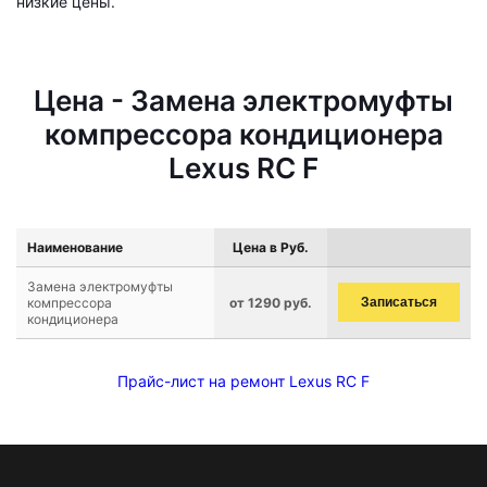
низкие цены.
Цена - Замена электромуфты
компрессора кондиционера
Lexus RC F
Наименование
Цена в Руб.
Замена электромуфты
компрессора
от 1290 руб.
Записаться
кондиционера
Прайс-лист на ремонт Lexus RC F