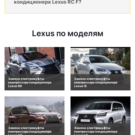
кондиционера Lexus RC F?
Lexus по моделям
Замена электромуфты
Замена электромуфты
компрессора кондиционера
компрессора кондиционера
Lexus NX
Lexus IS
Замена электромуфты
Замена электромуфты
компрессора кондиционера
компрессора кондиционера
Lexus GX
Lexus LX