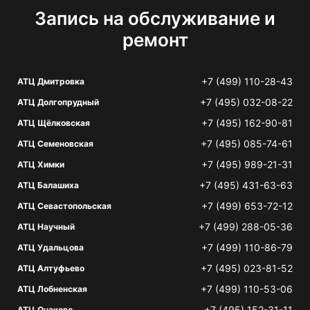
Запись на обслуживание и
ремонт
+7 (499) 110-28-43
АТЦ Дмитровка
+7 (495) 032-08-22
АТЦ Долгопрудный
+7 (495) 162-90-81
АТЦ Щёлковская
+7 (495) 085-74-61
АТЦ Семеновская
+7 (495) 989-21-31
АТЦ Химки
+7 (495) 431-63-63
АТЦ Балашиха
+7 (499) 653-72-12
АТЦ Севастопольская
+7 (499) 288-05-36
АТЦ Научный
+7 (499) 110-86-79
АТЦ Удальцова
+7 (495) 023-81-52
АТЦ Алтуфьево
+7 (499) 110-53-06
АТЦ Лобненская
+7 (495) 152-31-11
АТЦ Очаково