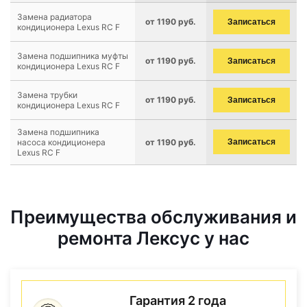
Замена радиатора
от 1190 руб.
Записаться
кондиционера Lexus RC F
Замена подшипника муфты
от 1190 руб.
Записаться
кондиционера Lexus RC F
Замена трубки
от 1190 руб.
Записаться
кондиционера Lexus RC F
Замена подшипника
насоса кондиционера
от 1190 руб.
Записаться
Lexus RC F
Преимущества обслуживания и
ремонта Лексус у нас
Гарантия 2 года