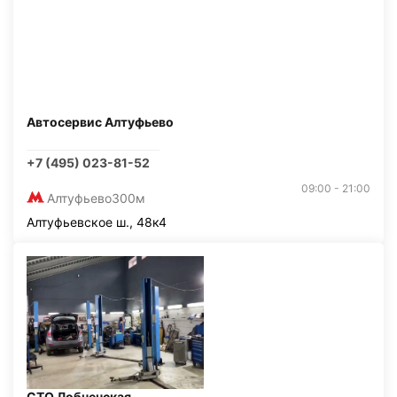
Автосервис Алтуфьево
+7 (495) 023-81-52
09:00 - 21:00
Алтуфьево
300м
Алтуфьевское ш., 48к4
СТО Лобненская