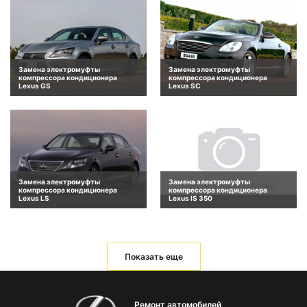
Замена электромуфты
Замена электромуфты
компрессора кондиционера
компрессора кондиционера
Lexus GS
Lexus SC
Замена электромуфты
Замена электромуфты
компрессора кондиционера
компрессора кондиционера
Lexus LS
Lexus IS 350
Показать еще
Ремонт автомобилей