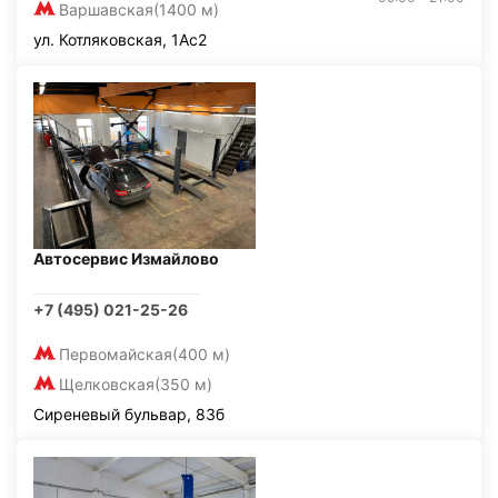
Варшавская
(1400 м)
ул. Котляковская, 1Ас2
Автосервис Измайлово
+7 (495) 021-25-26
Первомайская
(400 м)
Щелковская
(350 м)
Сиреневый бульвар, 83б