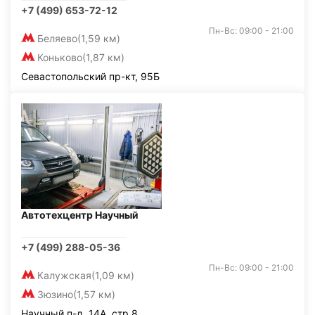
+7 (499) 653-72-12
Пн-Вс: 09:00 - 21:00
Беляево
(1,59 км)
Коньково
(1,87 км)
Севастопольский пр-кт, 95Б
Автотехцентр Научный
+7 (499) 288-05-36
Пн-Вс: 09:00 - 21:00
Калужская
(1,09 км)
Зюзино
(1,57 км)
Научный п-д, 14А, стр.8