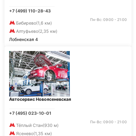
+7 (499) 110-28-43
Пн-Вс: 09:00 - 21:00
Бибирево
(1,6 км)
Алтуфьево
(2,35 км)
Лобненская 4
Автосервис Новоясеневская
+7 (495) 023-10-01
Пн-Вс: 09:00 - 21:00
Тёплый Стан
(930 м)
Ясенево
(1,35 км)