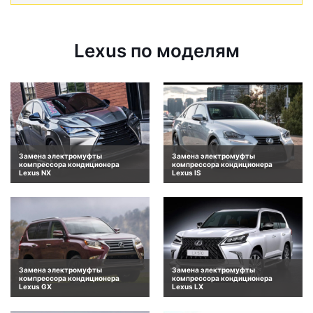
Lexus по моделям
Замена электромуфты
Замена электромуфты
компрессора кондиционера
компрессора кондиционера
Lexus NX
Lexus IS
Замена электромуфты
Замена электромуфты
компрессора кондиционера
компрессора кондиционера
Lexus GX
Lexus LX