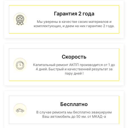
Гарантия 2 года
Мы уверены в качестве своих материалов и
комплектующих, и даем на них гарантию 2 года.
Скорость
Капитальный ремонт АКПП производится от 1 до
4 дней. Быстрый и качественнвй результат за
пару дней !
Бесплатно
В случае ремонта мы бесплатно эвакуируем
Ваш автомобиль до 50 км. от МКАД-а