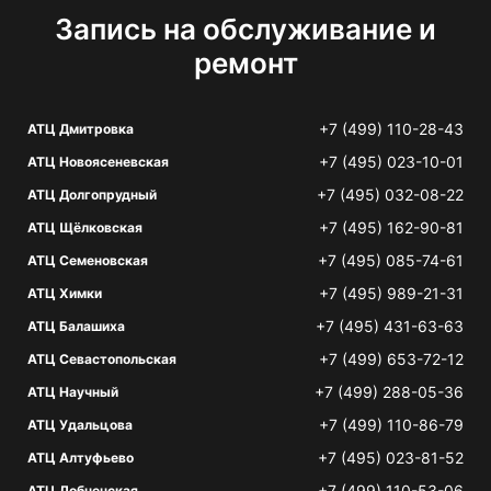
Запись на обслуживание и
ремонт
+7 (499) 110-28-43
АТЦ Дмитровка
+7 (495) 023-10-01
АТЦ Новоясеневская
+7 (495) 032-08-22
АТЦ Долгопрудный
+7 (495) 162-90-81
АТЦ Щёлковская
+7 (495) 085-74-61
АТЦ Семеновская
+7 (495) 989-21-31
АТЦ Химки
+7 (495) 431-63-63
АТЦ Балашиха
+7 (499) 653-72-12
АТЦ Севастопольская
+7 (499) 288-05-36
АТЦ Научный
+7 (499) 110-86-79
АТЦ Удальцова
+7 (495) 023-81-52
АТЦ Алтуфьево
+7 (499) 110-53-06
АТЦ Лобненская