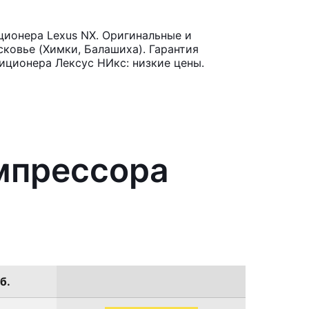
ионера Lexus NX. Оригинальные и
ковье (Химки, Балашиха). Гарантия
иционера Лексус НИкс: низкие цены.
мпрессора
б.