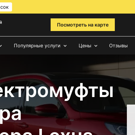
исок
й
Посмотреть на карте
Популярные услуги
Цены
Отзывы
ектромуфты
ра