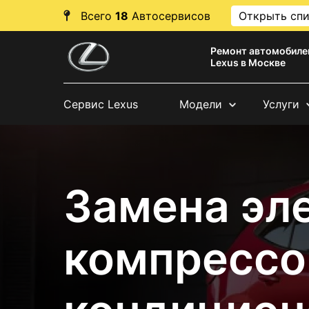
Всего
18
Автосервисов
Открыть сп
Ремонт автомобиле
Lexus в Москве
Сервис Lexus
Модели
Услуги
Замена эл
компрессо