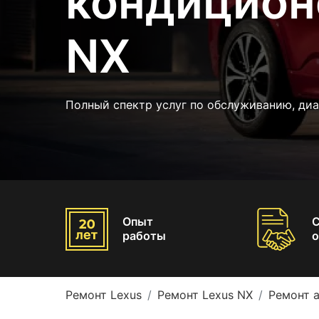
кондицион
NX
Полный спектр услуг по обслуживанию, диа
Опыт
работы
о
Ремонт Lexus
Ремонт Lexus NX
Ремонт 