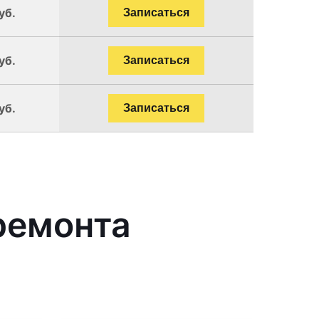
уб.
Записаться
уб.
Записаться
уб.
Записаться
ремонта