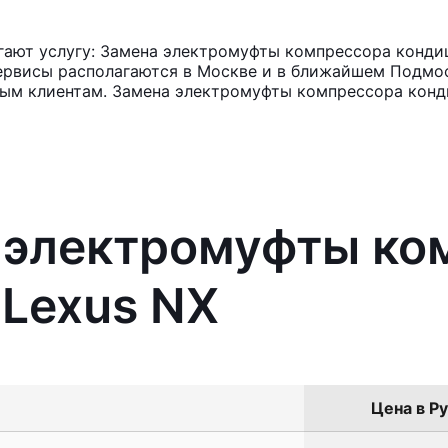
ают услугу: Замена электромуфты компрессора кондиц
ервисы располагаются в Москве и в ближайшем Подмос
ным клиентам. Замена электромуфты компрессора конд
а электромуфты ко
Lexus NX
Цена в Ру