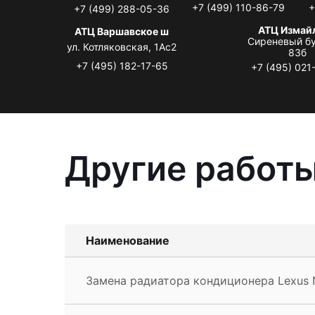
+7 (499) 110-86-79
+
+7 (499) 288-05-36
АТЦ Измай
АТЦ Варшавское ш
Сиреневый бу
ул. Котляковская, 1Ас2
83б
+7 (495) 182-17-65
+7 (495) 021
Другие работы
Наименование
Замена радиатора кондиционера Lexus 