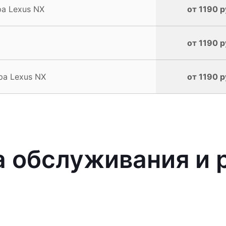
а Lexus NX
от 1190 р
от 1190 р
ра Lexus NX
от 1190 р
 обслуживания и 