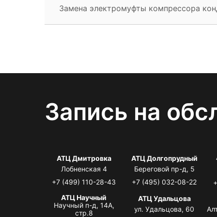
Замена электромуфты компрессора ко
Запись на обс
АТЦ Дмитровка
АТЦ Долгопрудный
Лобненская 4
Береговой пр-д, 5
+7 (499) 110-28-43
+7 (495) 032-08-22
+
АТЦ Научный
АТЦ Удальцова
Научный п-д, 14А,
ул. Удальцова, 60
Ал
стр.8