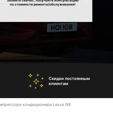
Звоните сейчас, получайте консультацию
по стоимости ремонта/обслуживания!
Скидки постоянным
клиентам
мпрессора кондиционера Lexus NX