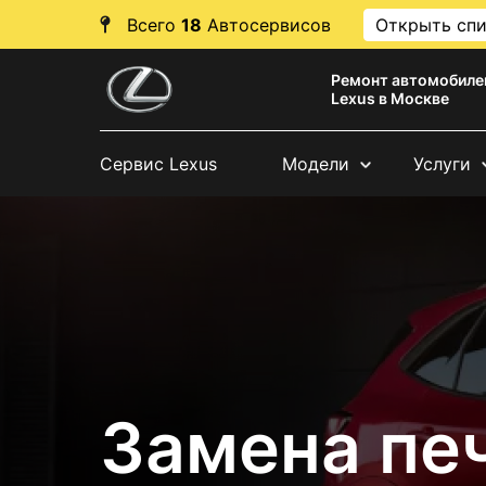
Всего
18
Автосервисов
Открыть сп
Ремонт автомобиле
Lexus в Москве
Сервис Lexus
Модели
Услуги
Замена пе