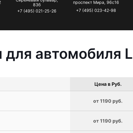
2
проспект Мира, 96с16
83б
+7 (495) 023-42-98
+7 (495) 021-25-26
 для автомобиля L
Цена в Руб.
от 1190 руб.
от 1190 руб.