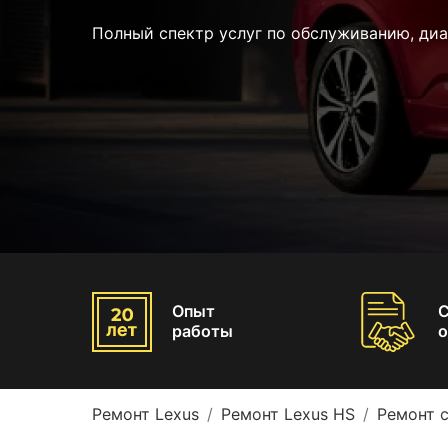
Полный спектр услуг по обслуживанию, диа
Опыт
работы
о
Ремонт Lexus
Ремонт Lexus HS
Ремонт 