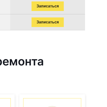
Записаться
Записаться
ремонта