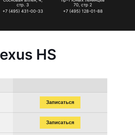
стр. 3
70, стр 2
+7 (495) 431-00-33
+7 (495) 128-01-88
exus HS
Записаться
Записаться