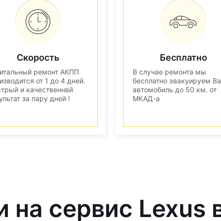
Скорость
Бесплатно
итальный ремонт АКПП
В случае ремонта мы
изводится от 1 до 4 дней.
бесплатно эвакуируем В
трый и качественнвй
автомобиль до 50 км. от
ультат за пару дней !
МКАД-а
и на сервис Lexus 