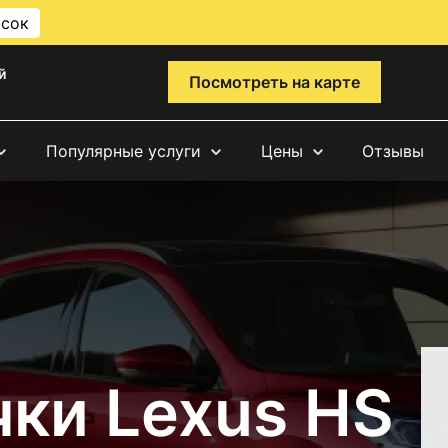
исок
й
Посмотреть на карте
Популярные услуги
Цены
Отзывы
чки Lexus HS