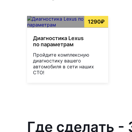
1290₽
Диагностика Lexus
по параметрам
Пройдите комплексную
диагностику вашего
автомобиля в сети наших
СТО!
Где сделать -