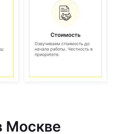
Стоимость
Озвучиваем стоимость до
аш
начала работы. Честность в
приоритете.
в Москве