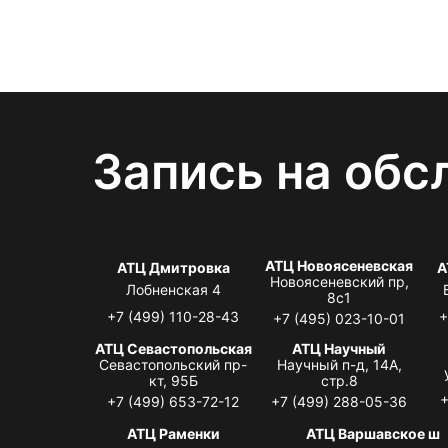
Запись на обс
АТЦ Новоясеневская
АТЦ Дмитровка
А
Новоясеневский пр,
Лобненская 4
8с1
+7 (499) 110-28-43
+
+7 (495) 023-10-01
АТЦ Севастопольская
АТЦ Научный
Севастопольский пр-
Научный п-д, 14А,
кт, 95Б
стр.8
+
+7 (499) 653-72-12
+7 (499) 288-05-36
АТЦ Раменки
АТЦ Варшавское ш