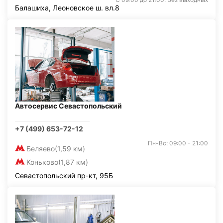
Балашиха, Леоновское ш. вл.8
Автосервис Севастопольский
+7 (499) 653-72-12
Пн-Вс: 09:00 - 21:00
Беляево
(1,59 км)
Коньково
(1,87 км)
Севастопольский пр-кт, 95Б