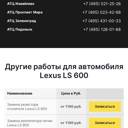
+7 (495) 021-25-26
АТЦ Измайлово
+7 (495) 023-42-98
АТЦ Проспект Мира
+7 (495) 431-00-33
АТЦ Зеленоград
+7 (495) 128-01-88
АТЦ Подольск
Другие работы для автомобиля
Lexus LS 600
Наименование
Цена в Руб.
Замена резистора
от 1190 руб.
Записаться
отопителя Lexus LS 600
Замена вентилятора печки
от 1190 руб.
Записаться
Lexus LS 600