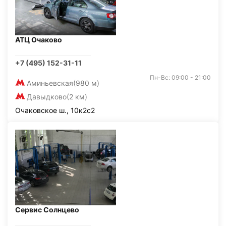
АТЦ Очаково
+7 (495) 152-31-11
Пн-Вс: 09:00 - 21:00
Аминьевская
(980 м)
Давыдково
(2 км)
Очаковское ш., 10к2с2
Сервис Солнцево