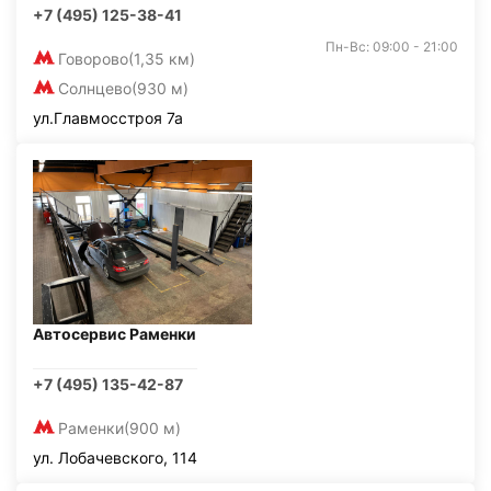
+7 (495) 125-38-41
Пн-Вс: 09:00 - 21:00
Говорово
(1,35 км)
Солнцево
(930 м)
ул.Главмосстроя 7а
Автосервис Раменки
+7 (495) 135-42-87
Раменки
(900 м)
ул. Лобачевского, 114