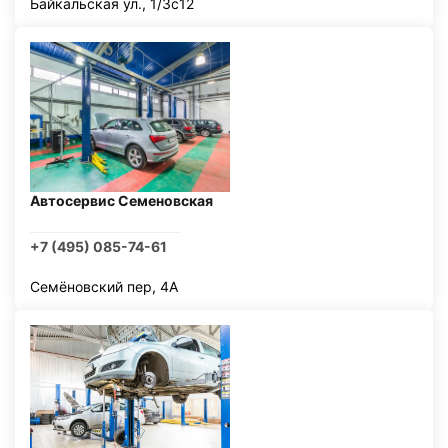
Байкальская ул., 1/3с12
Автосервис Семеновская
+7 (495) 085-74-61
Семёновский пер, 4А