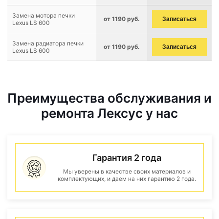
Замена мотора печки
от 1190 руб.
Записаться
Lexus LS 600
Замена радиатора печки
от 1190 руб.
Записаться
Lexus LS 600
Преимущества обслуживания и
ремонта Лексус у нас
Гарантия 2 года
Мы уверены в качестве своих материалов и
комплектующих, и даем на них гарантию 2 года.