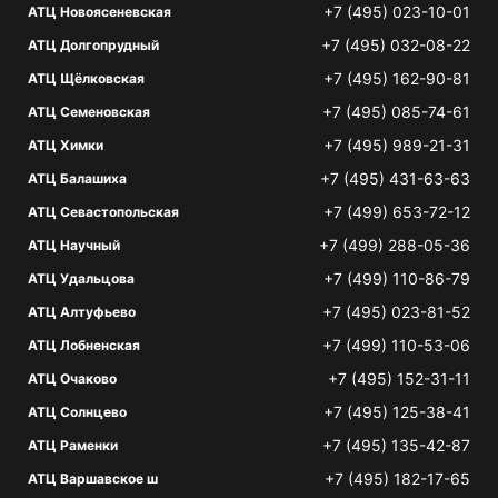
+7 (495) 023-10-01
АТЦ Новоясеневская
+7 (495) 032-08-22
АТЦ Долгопрудный
+7 (495) 162-90-81
АТЦ Щёлковская
+7 (495) 085-74-61
АТЦ Семеновская
+7 (495) 989-21-31
АТЦ Химки
+7 (495) 431-63-63
АТЦ Балашиха
+7 (499) 653-72-12
АТЦ Севастопольская
+7 (499) 288-05-36
АТЦ Научный
+7 (499) 110-86-79
АТЦ Удальцова
+7 (495) 023-81-52
АТЦ Алтуфьево
+7 (499) 110-53-06
АТЦ Лобненская
+7 (495) 152-31-11
АТЦ Очаково
+7 (495) 125-38-41
АТЦ Солнцево
+7 (495) 135-42-87
АТЦ Раменки
+7 (495) 182-17-65
АТЦ Варшавское ш