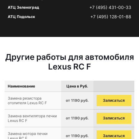
+7 (495) 431-00-33
АТЦ Зеленоград
+7 (495) 128-01-88
АТЦ Подольск
Другие работы для автомобиля
Lexus RC F
Наименование
Цена в Руб.
Замена резистора
от 1190 руб.
Записаться
отопителя Lexus RC F
Замена вентилятора печки
от 1190 руб.
Записаться
Lexus RC F
Замена мотора печки
от 1190 руб.
Записаться
Lexus RC F