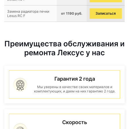
Замена радиатора печки
от 1190 руб.
Записаться
Lexus RC F
Преимущества обслуживания и
ремонта Лексус у нас
Гарантия 2 года
Мы уверены в качестве своих материалов и
комплектующих, и даем на них гарантию 2 года.
Скорость