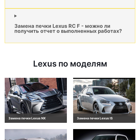
Замена печки Lexus RC F - можно ли
получить отчет о выполненных работах?
Lexus по моделям
Замена печки Lexus NX
Замена печки Lexus IS