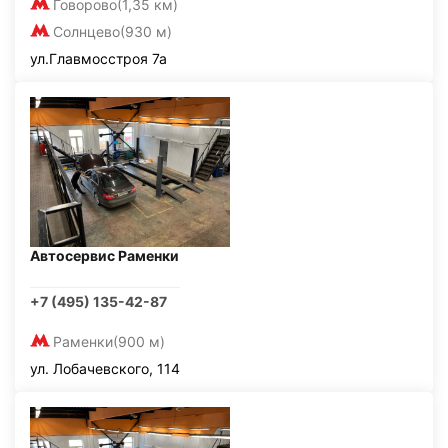
Говорово
(1,35 км)
Солнцево
(930 м)
ул.Главмосстроя 7а
Автосервис Раменки
+7 (495) 135-42-87
Раменки
(900 м)
ул. Лобачевского, 114