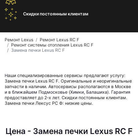
Скидки постоянным
клиентам
Ремонт Lexus
Ремонт Lexus RC F
Ремонт системы отопления Lexus RC F
Замена печки Lexus RC F
Наши специализированные сервисы предлагают услугу:
Замена печки Lexus RC F. Оригинальные и неоригинальные
запчасти в наличии. Автосервисы располагаются в Москве
и в ближайшем Подмосковье (Химки, Балашиха). Гарантия
предоставляет до 2-х лет. Скидки постоянным клиентам.
Замена печки Лексус РС Ф: низкие цены.
Цена - Замена печки Lexus RC F