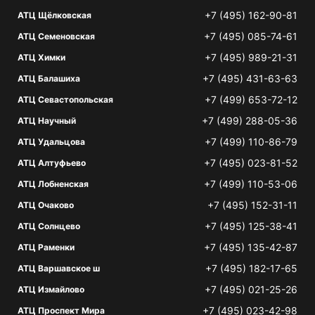
+7 (495) 162-90-81
АТЦ Щёлковская
+7 (495) 085-74-61
АТЦ Семеновская
+7 (495) 989-21-31
АТЦ Химки
+7 (495) 431-63-63
АТЦ Балашиха
+7 (499) 653-72-12
АТЦ Севастопольская
+7 (499) 288-05-36
АТЦ Научный
+7 (499) 110-86-79
АТЦ Удальцова
+7 (495) 023-81-52
АТЦ Алтуфьево
+7 (499) 110-53-06
АТЦ Лобненская
+7 (495) 152-31-11
АТЦ Очаково
+7 (495) 125-38-41
АТЦ Солнцево
+7 (495) 135-42-87
АТЦ Раменки
+7 (495) 182-17-65
АТЦ Варшавское ш
+7 (495) 021-25-26
АТЦ Измайлово
+7 (495) 023-42-98
АТЦ Проспект Мира