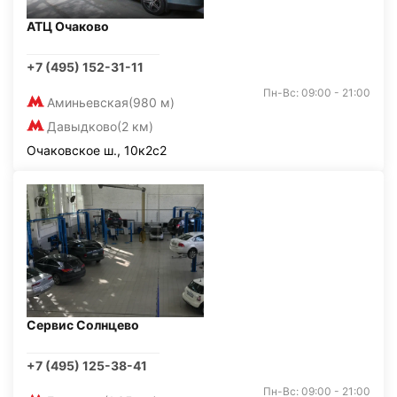
АТЦ Очаково
+7 (495) 152-31-11
Пн-Вс: 09:00 - 21:00
Аминьевская
(980 м)
Давыдково
(2 км)
Очаковское ш., 10к2с2
Сервис Солнцево
+7 (495) 125-38-41
Пн-Вс: 09:00 - 21:00