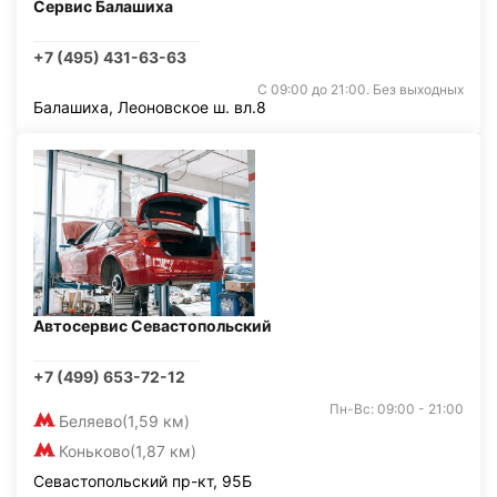
Сервис Балашиха
+7 (495) 431-63-63
С 09:00 до 21:00. Без выходных
Балашиха, Леоновское ш. вл.8
Автосервис Севастопольский
+7 (499) 653-72-12
Пн-Вс: 09:00 - 21:00
Беляево
(1,59 км)
Коньково
(1,87 км)
Севастопольский пр-кт, 95Б