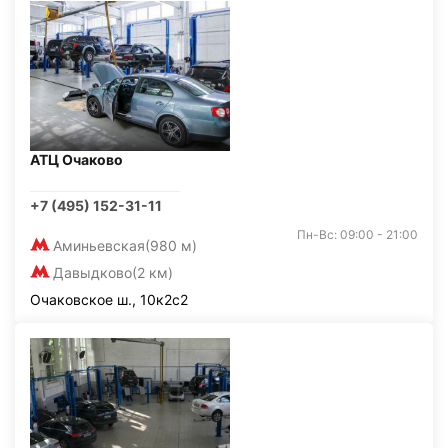
АТЦ Очаково
+7 (495) 152-31-11
Пн-Вс: 09:00 - 21:00
Аминьевская
(980 м)
Давыдково
(2 км)
Очаковское ш., 10к2с2