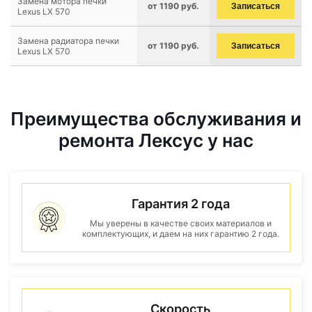
Замена мотора печки
от 1190 руб.
Записаться
Lexus LX 570
Замена радиатора печки
от 1190 руб.
Записаться
Lexus LX 570
Преимущества обслуживания и
ремонта Лексус у нас
Гарантия 2 года
Мы уверены в качестве своих материалов и
комплектующих, и даем на них гарантию 2 года.
Скорость