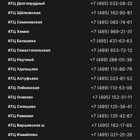
+7 (495) 032-08-22
АТЦ Долгопрудный
+7 (495) 162-90-81
АТЦ Щёлковская
+7 (495) 085-74-61
АТЦ Семеновская
+7 (495) 989-21-31
АТЦ Химки
+7 (495) 431-63-63
АТЦ Балашиха
+7 (499) 653-72-12
АТЦ Севастопольская
+7 (499) 288-05-36
АТЦ Научный
+7 (499) 110-86-79
АТЦ Удальцова
+7 (495) 023-81-52
АТЦ Алтуфьево
+7 (499) 110-53-06
АТЦ Лобненская
+7 (495) 152-31-11
АТЦ Очаково
+7 (495) 125-38-41
АТЦ Солнцево
+7 (495) 135-42-87
АТЦ Раменки
+7 (495) 182-17-65
АТЦ Варшавское ш
+7 (495) 021-25-26
АТЦ Измайлово