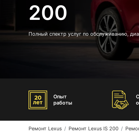
200
Полный спектр услуг по обслуживанию, диа
Опыт
работы
о
Ремонт Lexus
Ремонт Lexus IS 200
Ремо