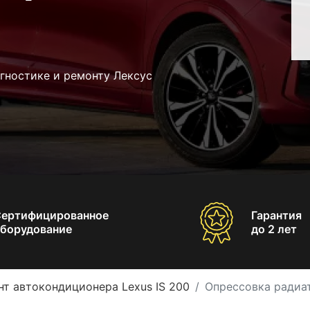
гностике и ремонту Лексус
Сертифицированное
Гарантия
борудование
до 2 лет
нт автокондиционера Lexus IS 200
Опрессовка радиат