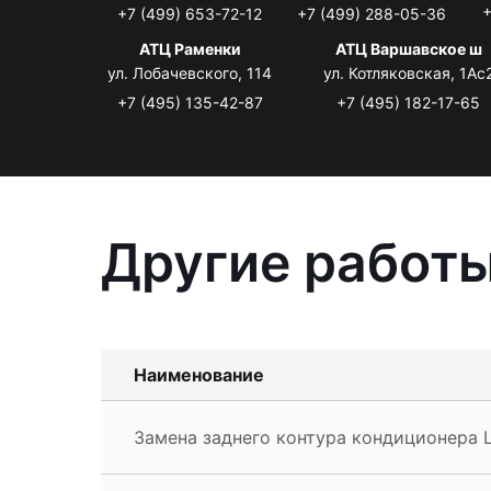
+
+7 (499) 653-72-12
+7 (499) 288-05-36
АТЦ Раменки
АТЦ Варшавское ш
ул. Лобачевского, 114
ул. Котляковская, 1Ас
+7 (495) 135-42-87
+7 (495) 182-17-65
Другие работы
Наименование
Замена заднего контура кондиционера L