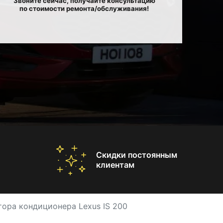
Звоните сейчас, получайте консультацию
по стоимости ремонта/обслуживания!
Скидки постоянным
клиентам
ора кондиционера Lexus IS 200