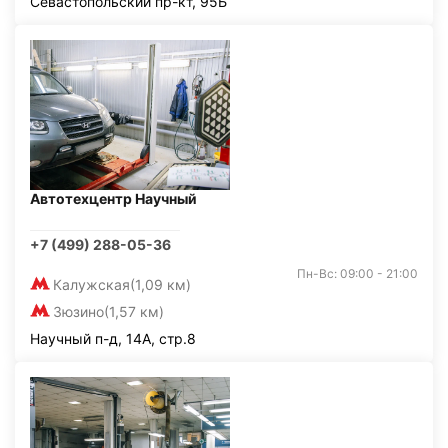
Севастопольский пр-кт, 95Б
Автотехцентр Научный
+7 (499) 288-05-36
Пн-Вс: 09:00 - 21:00
Калужская
(1,09 км)
Зюзино
(1,57 км)
Научный п-д, 14А, стр.8