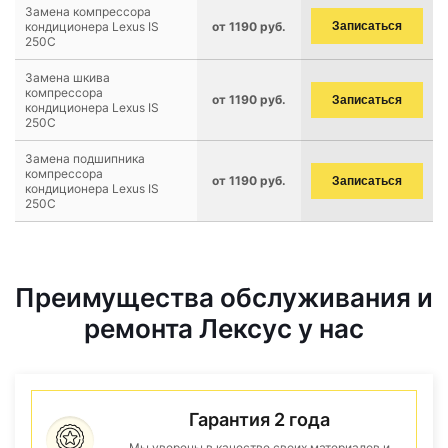
Замена компрессора
кондиционера Lexus IS
от 1190 руб.
Записаться
250C
Замена шкива
компрессора
от 1190 руб.
Записаться
кондиционера Lexus IS
250C
Замена подшипника
компрессора
от 1190 руб.
Записаться
кондиционера Lexus IS
250C
Преимущества обслуживания и
ремонта Лексус у нас
Гарантия 2 года
Мы уверены в качестве своих материалов и