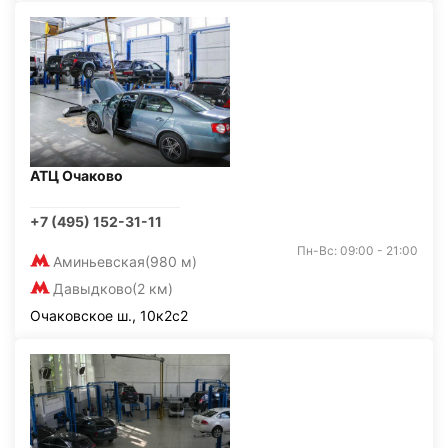
АТЦ Очаково
+7 (495) 152-31-11
Пн-Вс: 09:00 - 21:00
Аминьевская
(980 м)
Давыдково
(2 км)
Очаковское ш., 10к2с2