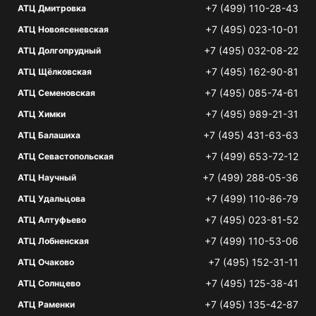
+7 (499) 110-28-43
АТЦ Дмитровка
+7 (495) 023-10-01
АТЦ Новоясеневская
+7 (495) 032-08-22
АТЦ Долгопрудный
+7 (495) 162-90-81
АТЦ Щёлковская
+7 (495) 085-74-61
АТЦ Семеновская
+7 (495) 989-21-31
АТЦ Химки
+7 (495) 431-63-63
АТЦ Балашиха
+7 (499) 653-72-12
АТЦ Севастопольская
+7 (499) 288-05-36
АТЦ Научный
+7 (499) 110-86-79
АТЦ Удальцова
+7 (495) 023-81-52
АТЦ Алтуфьево
+7 (499) 110-53-06
АТЦ Лобненская
+7 (495) 152-31-11
АТЦ Очаково
+7 (495) 125-38-41
АТЦ Солнцево
+7 (495) 135-42-87
АТЦ Раменки