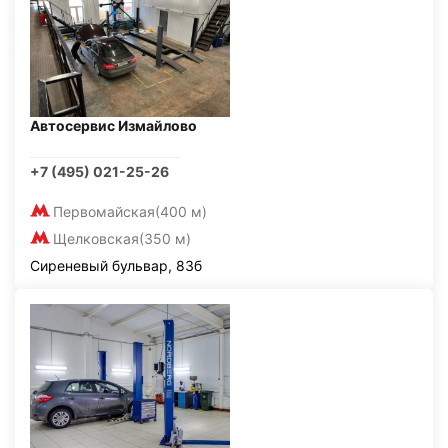
Автосервис Измайлово
+7 (495) 021-25-26
Первомайская
(400 м)
Щелковская
(350 м)
Сиреневый бульвар, 83б