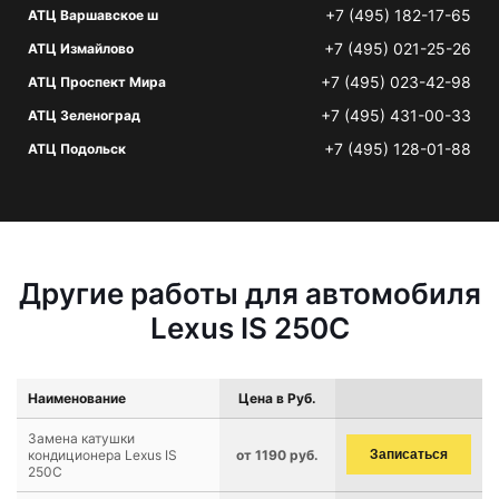
+7 (495) 182-17-65
АТЦ Варшавское ш
+7 (495) 021-25-26
АТЦ Измайлово
+7 (495) 023-42-98
АТЦ Проспект Мира
+7 (495) 431-00-33
АТЦ Зеленоград
+7 (495) 128-01-88
АТЦ Подольск
Другие работы для автомобиля
Lexus IS 250C
Наименование
Цена в Руб.
Замена катушки
кондиционера Lexus IS
от 1190 руб.
Записаться
250C