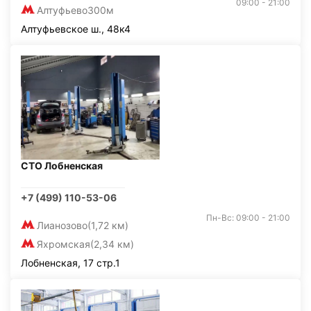
09:00 - 21:00
Алтуфьево
300м
Алтуфьевское ш., 48к4
СТО Лобненская
+7 (499) 110-53-06
Пн-Вс: 09:00 - 21:00
Лианозово
(1,72 км)
Яхромская
(2,34 км)
Лобненская, 17 стр.1