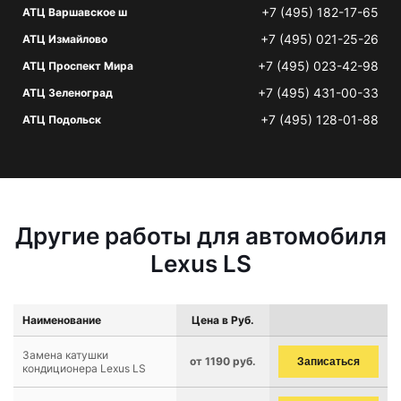
+7 (495) 182-17-65
АТЦ Варшавское ш
+7 (495) 021-25-26
АТЦ Измайлово
+7 (495) 023-42-98
АТЦ Проспект Мира
+7 (495) 431-00-33
АТЦ Зеленоград
+7 (495) 128-01-88
АТЦ Подольск
Другие работы для автомобиля
Lexus LS
Наименование
Цена в Руб.
Замена катушки
от 1190 руб.
Записаться
кондиционера Lexus LS