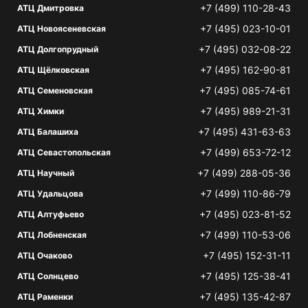
+7 (499) 110-28-43
АТЦ Дмитровка
+7 (495) 023-10-01
АТЦ Новоясеневская
+7 (495) 032-08-22
АТЦ Долгопрудный
+7 (495) 162-90-81
АТЦ Щёлковская
+7 (495) 085-74-61
АТЦ Семеновская
+7 (495) 989-21-31
АТЦ Химки
+7 (495) 431-63-63
АТЦ Балашиха
+7 (499) 653-72-12
АТЦ Севастопольская
+7 (499) 288-05-36
АТЦ Научный
+7 (499) 110-86-79
АТЦ Удальцова
+7 (495) 023-81-52
АТЦ Алтуфьево
+7 (499) 110-53-06
АТЦ Лобненская
+7 (495) 152-31-11
АТЦ Очаково
+7 (495) 125-38-41
АТЦ Солнцево
+7 (495) 135-42-87
АТЦ Раменки