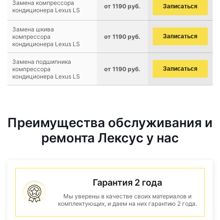
Замена компрессора
от 1190 руб.
Записаться
кондиционера Lexus LS
Замена шкива
компрессора
от 1190 руб.
Записаться
кондиционера Lexus LS
Замена подшипника
компрессора
от 1190 руб.
Записаться
кондиционера Lexus LS
Преимущества обслуживания и
ремонта Лексус у нас
Гарантия 2 года
Мы уверены в качестве своих материалов и
комплектующих, и даем на них гарантию 2 года.