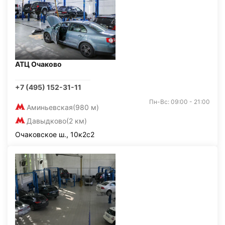
АТЦ Очаково
+7 (495) 152-31-11
Пн-Вс: 09:00 - 21:00
Аминьевская
(980 м)
Давыдково
(2 км)
Очаковское ш., 10к2с2