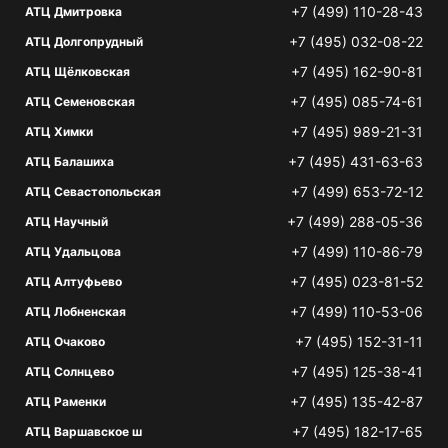
+7 (499) 110-28-43
АТЦ Дмитровка
+7 (495) 032-08-22
АТЦ Долгопрудный
+7 (495) 162-90-81
АТЦ Щёлковская
+7 (495) 085-74-61
АТЦ Семеновская
+7 (495) 989-21-31
АТЦ Химки
+7 (495) 431-63-63
АТЦ Балашиха
+7 (499) 653-72-12
АТЦ Севастопольская
+7 (499) 288-05-36
АТЦ Научный
+7 (499) 110-86-79
АТЦ Удальцова
+7 (495) 023-81-52
АТЦ Алтуфьево
+7 (499) 110-53-06
АТЦ Лобненская
+7 (495) 152-31-11
АТЦ Очаково
+7 (495) 125-38-41
АТЦ Солнцево
+7 (495) 135-42-87
АТЦ Раменки
+7 (495) 182-17-65
АТЦ Варшавское ш