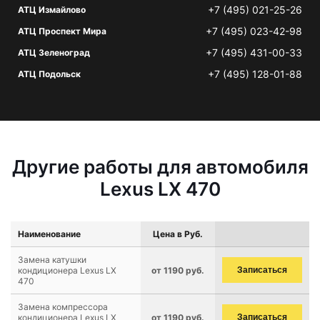
+7 (495) 021-25-26
АТЦ Измайлово
+7 (495) 023-42-98
АТЦ Проспект Мира
+7 (495) 431-00-33
АТЦ Зеленоград
+7 (495) 128-01-88
АТЦ Подольск
Другие работы для автомобиля
Lexus LX 470
Наименование
Цена в Руб.
Замена катушки
кондиционера Lexus LX
от 1190 руб.
Записаться
470
Замена компрессора
кондиционера Lexus LX
от 1190 руб.
Записаться