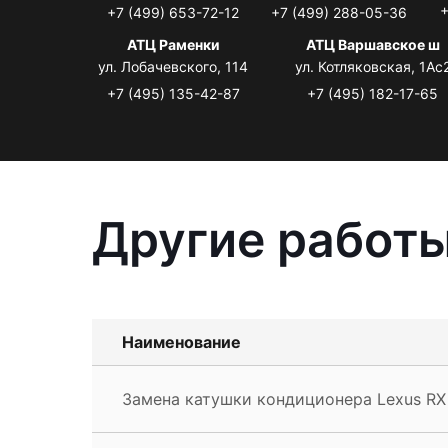
+
+7 (499) 653-72-12
+7 (499) 288-05-36
АТЦ Раменки
АТЦ Варшавское ш
ул. Лобачевского, 114
ул. Котляковская, 1Ас
+7 (495) 135-42-87
+7 (495) 182-17-65
Другие работы
Наименование
Замена катушки кондиционера Lexus RX