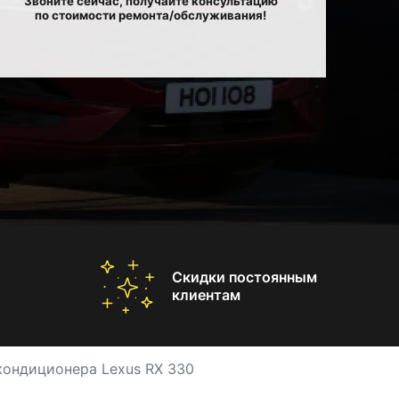
Звоните сейчас, получайте консультацию
по стоимости ремонта/обслуживания!
Скидки постоянным
клиентам
кондиционера Lexus RX 330