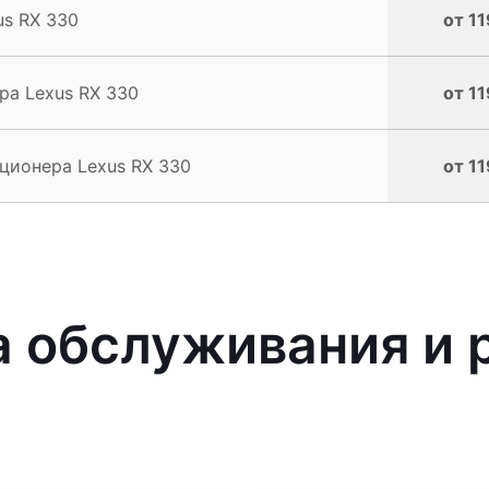
s RX 330
от 11
ра Lexus RX 330
от 11
ционера Lexus RX 330
от 11
 обслуживания и 