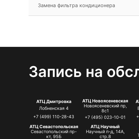
Замена фильтра кондиционера
Запись на обс
АТЦ Новоясеневская
АТЦ Дмитровка
А
Новоясеневский пр,
Лобненская 4
8с1
+7 (499) 110-28-43
+
+7 (495) 023-10-01
АТЦ Севастопольская
АТЦ Научный
Севастопольский пр-
Научный п-д, 14А,
кт, 95Б
стр.8