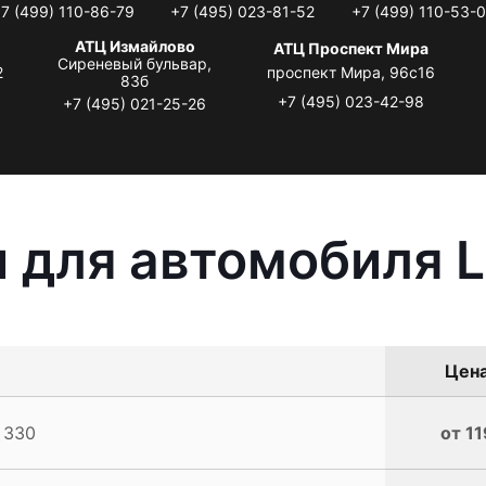
7 (499) 110-86-79
+7 (495) 023-81-52
+7 (499) 110-53-
АТЦ Измайлово
АТЦ Проспект Мира
Сиреневый бульвар,
2
проспект Мира, 96с16
83б
+7 (495) 023-42-98
+7 (495) 021-25-26
 для автомобиля L
Цена
 330
от 11