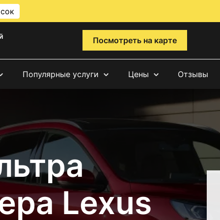
исок
й
Посмотреть на карте
Популярные услуги
Цены
Отзывы
льтра
ера Lexus