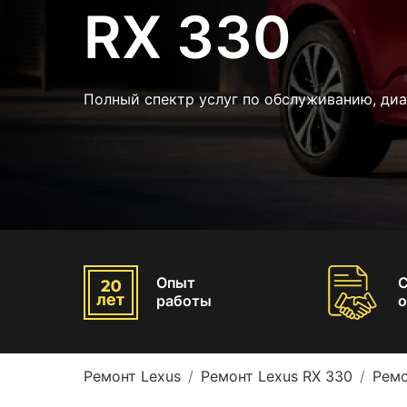
RX 330
Полный спектр услуг по обслуживанию, диа
Опыт
работы
о
Ремонт Lexus
Ремонт Lexus RX 330
Ремо