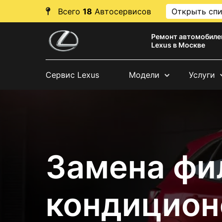
Всего
18
Автосервисов
Открыть сп
Ремонт автомобиле
Lexus в Москве
Сервис Lexus
Модели
Услуги
Замена фи
кондицион