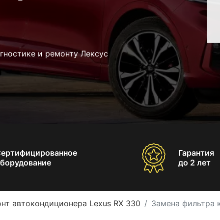
гностике и ремонту Лексус
Сертифицированное
Гарантия
борудование
до 2 лет
нт автокондиционера Lexus RX 330
Замена фильтра 