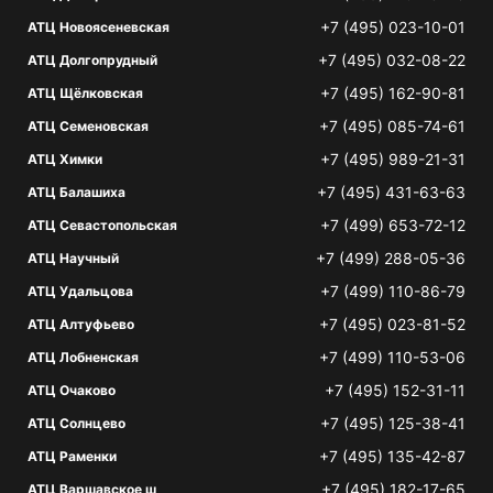
+7 (495) 023-10-01
АТЦ Новоясеневская
+7 (495) 032-08-22
АТЦ Долгопрудный
+7 (495) 162-90-81
АТЦ Щёлковская
+7 (495) 085-74-61
АТЦ Семеновская
+7 (495) 989-21-31
АТЦ Химки
+7 (495) 431-63-63
АТЦ Балашиха
+7 (499) 653-72-12
АТЦ Севастопольская
+7 (499) 288-05-36
АТЦ Научный
+7 (499) 110-86-79
АТЦ Удальцова
+7 (495) 023-81-52
АТЦ Алтуфьево
+7 (499) 110-53-06
АТЦ Лобненская
+7 (495) 152-31-11
АТЦ Очаково
+7 (495) 125-38-41
АТЦ Солнцево
+7 (495) 135-42-87
АТЦ Раменки
+7 (495) 182-17-65
АТЦ Варшавское ш