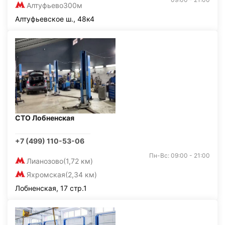
Алтуфьево
300м
Алтуфьевское ш., 48к4
СТО Лобненская
+7 (499) 110-53-06
Пн-Вс: 09:00 - 21:00
Лианозово
(1,72 км)
Яхромская
(2,34 км)
Лобненская, 17 стр.1