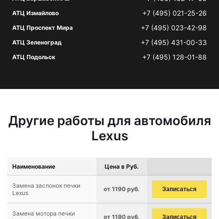
+7 (495) 021-25-26
АТЦ Измайлово
+7 (495) 023-42-98
АТЦ Проспект Мира
+7 (495) 431-00-33
АТЦ Зеленоград
+7 (495) 128-01-88
АТЦ Подольск
Другие работы для автомобиля
Lexus
Наименование
Цена в Руб.
Замена заслонок печки
от 1190 руб.
Записаться
Lexus
Замена мотора печки
от 1190 руб.
Записаться