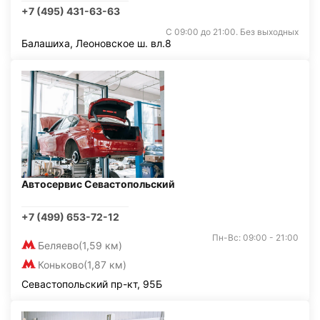
+7 (495) 431-63-63
С 09:00 до 21:00. Без выходных
Балашиха, Леоновское ш. вл.8
Автосервис Севастопольский
+7 (499) 653-72-12
Пн-Вс: 09:00 - 21:00
Беляево
(1,59 км)
Коньково
(1,87 км)
Севастопольский пр-кт, 95Б