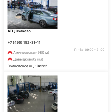
АТЦ Очаково
+7 (495) 152-31-11
Пн-Вс: 09:00 - 21:00
Аминьевская
(980 м)
Давыдково
(2 км)
Очаковское ш., 10к2с2