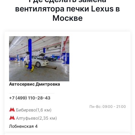
вентилятора печки Lexus в
Москве
Автосервис Дмитровка
+7 (499) 110-28-43
Пн-Вс: 09:00 - 21:00
Бибирево
(1,6 км)
Алтуфьево
(2,35 км)
Лобненская 4