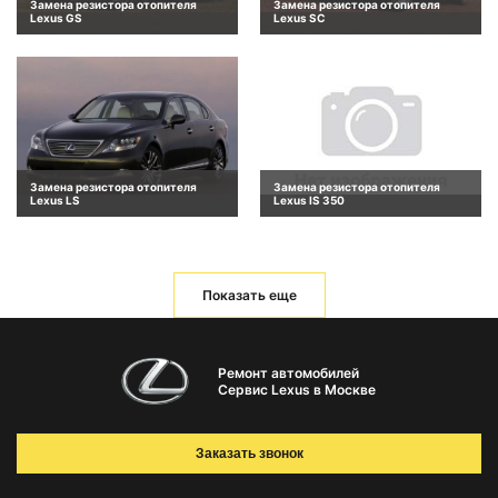
Замена резистора отопителя
Замена резистора отопителя
Lexus GS
Lexus SC
Замена резистора отопителя
Замена резистора отопителя
Lexus LS
Lexus IS 350
Показать еще
Ремонт автомобилей
Сервис Lexus в Москве
Заказать звонок