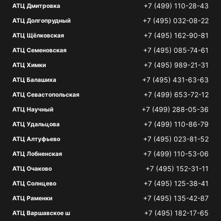
+7 (499) 110-28-43
АТЦ Дмитровка
+7 (495) 032-08-22
АТЦ Долгопрудный
+7 (495) 162-90-81
АТЦ Щёлковская
+7 (495) 085-74-61
АТЦ Семеновская
+7 (495) 989-21-31
АТЦ Химки
+7 (495) 431-63-63
АТЦ Балашиха
+7 (499) 653-72-12
АТЦ Севастопольская
+7 (499) 288-05-36
АТЦ Научный
+7 (499) 110-86-79
АТЦ Удальцова
+7 (495) 023-81-52
АТЦ Алтуфьево
+7 (499) 110-53-06
АТЦ Лобненская
+7 (495) 152-31-11
АТЦ Очаково
+7 (495) 125-38-41
АТЦ Солнцево
+7 (495) 135-42-87
АТЦ Раменки
+7 (495) 182-17-65
АТЦ Варшавское ш