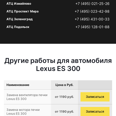
+7 (495) 021-25-26
АТЦ Измайлово
+7 (495) 023-42-98
АТЦ Проспект Мира
+7 (495) 431-00-33
АТЦ Зеленоград
+7 (495) 128-01-88
АТЦ Подольск
Другие работы для автомобиля
Lexus ES 300
Наименование
Цена в Руб.
Замена вентилятора печки
от 1190 руб.
Записаться
Lexus ES 300
Замена мотора печки
от 1190 руб.
Записаться
Lexus ES 300