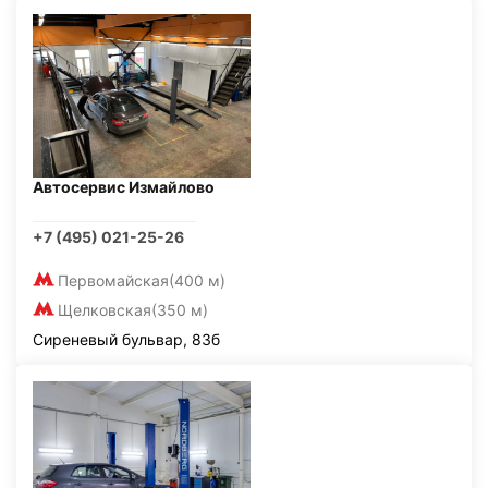
Автосервис Измайлово
+7 (495) 021-25-26
Первомайская
(400 м)
Щелковская
(350 м)
Сиреневый бульвар, 83б