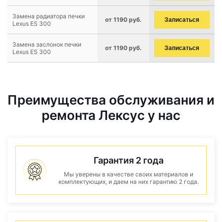
Замена радиатора печки
от 1190 руб.
Записаться
Lexus ES 300
Замена заслонок печки
от 1190 руб.
Записаться
Lexus ES 300
Преимущества обслуживания и
ремонта Лексус у нас
Гарантия 2 года
Мы уверены в качестве своих материалов и
комплектующих, и даем на них гарантию 2 года.