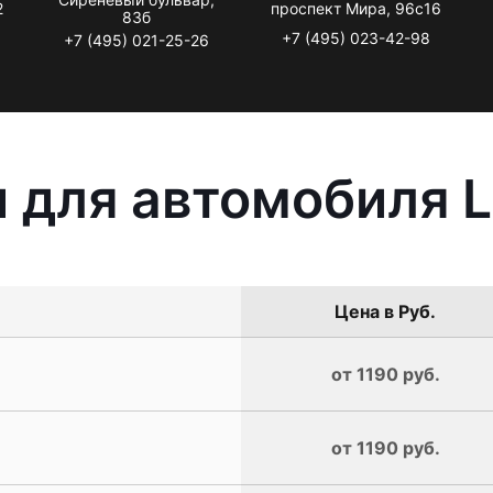
2
проспект Мира, 96с16
83б
+7 (495) 023-42-98
+7 (495) 021-25-26
 для автомобиля L
Цена в Руб.
от 1190 руб.
от 1190 руб.