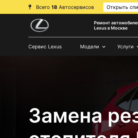
Всего
18
Автосервисов
Открыть сп
Ремонт автомобиле
Lexus в Москве
Сервис Lexus
Модели
Услуги
Замена ре