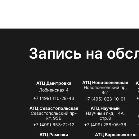
Запись на обс
АТЦ Новоясеневская
АТЦ Дмитровка
А
Новоясеневский пр,
Лобненская 4
8с1
+7 (499) 110-28-43
+
+7 (495) 023-10-01
АТЦ Севастопольская
АТЦ Научный
Севастопольский пр-
Научный п-д, 14А,
кт, 95Б
стр.8
+
+7 (499) 653-72-12
+7 (499) 288-05-36
АТЦ Раменки
АТЦ Варшавское ш