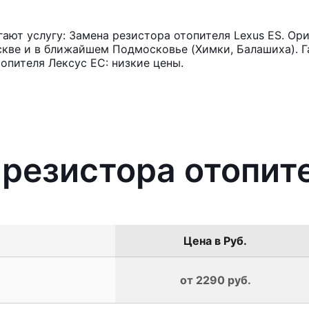
ют услугу: Замена резистора отопителя Lexus ES. Ори
кве и в ближайшем Подмосковье (Химки, Балашиха). Га
опителя Лексус ЕС: низкие цены.
 резистора отопит
Цена в Руб.
от 2290 руб.