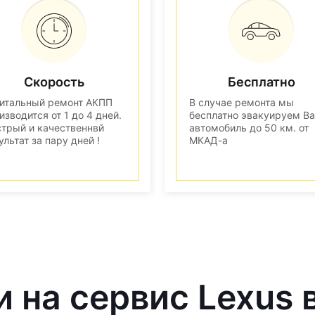
Скорость
Бесплатно
итальный ремонт АКПП
В случае ремонта мы
изводится от 1 до 4 дней.
бесплатно эвакуируем В
трый и качественнвй
автомобиль до 50 км. от
ультат за пару дней !
МКАД-а
и на сервис Lexus 