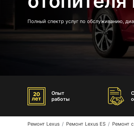
отопителя 
Полный спектр услуг по обслуживанию, диа
Опыт
работы
о
Ремонт Lexus
Ремонт Lexus ES
Ремонт с