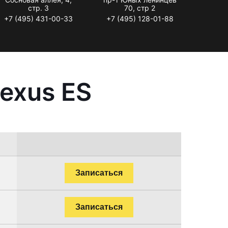
стр. 3
70, стр 2
+7 (495) 431-00-33
+7 (495) 128-01-88
exus ES
Записаться
Записаться