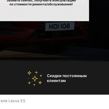
Звоните сейчас, получайте консультацию
по стоимости ремонта/обслуживания!
Скидки постоянным
клиентам
еля Lexus ES