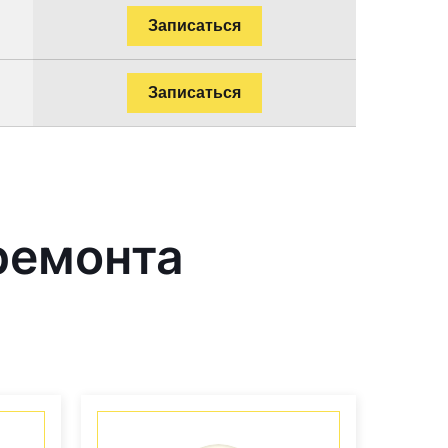
Записаться
Записаться
ремонта