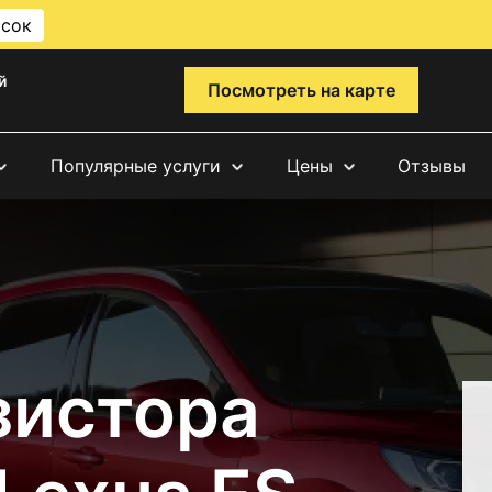
исок
й
Посмотреть на карте
Популярные услуги
Цены
Отзывы
зистора