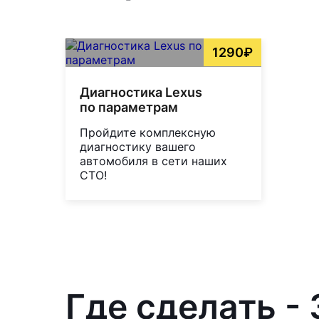
1290₽
Диагностика Lexus
по параметрам
Пройдите комплексную
диагностику вашего
автомобиля в сети наших
СТО!
Где сделать -