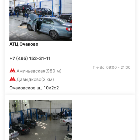
АТЦ Очаково
+7 (495) 152-31-11
Пн-Вс: 09:00 - 21:00
Аминьевская
(980 м)
Давыдково
(2 км)
Очаковское ш., 10к2с2