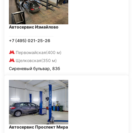
Автосервис Измайлово
+7 (495) 021-25-26
Первомайская
(400 м)
Щелковская
(350 м)
Сиреневый бульвар, 83б
Автосервис Проспект Мира