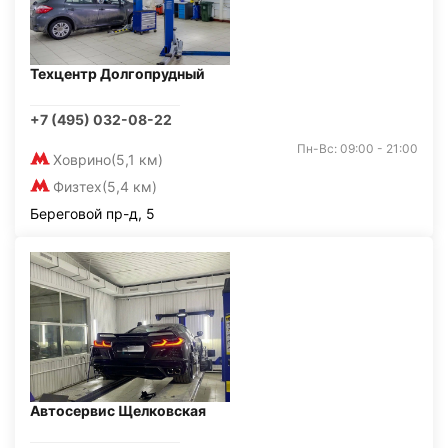
Техцентр Долгопрудный
+7 (495) 032-08-22
Пн-Вс: 09:00 - 21:00
Ховрино
(5,1 км)
Физтех
(5,4 км)
Береговой пр-д, 5
Автосервис Щелковская