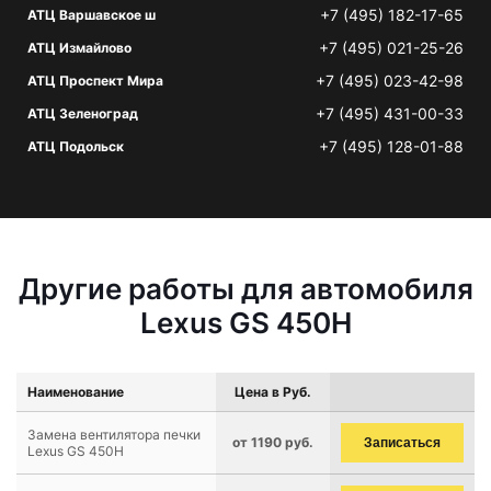
+7 (495) 182-17-65
АТЦ Варшавское ш
+7 (495) 021-25-26
АТЦ Измайлово
+7 (495) 023-42-98
АТЦ Проспект Мира
+7 (495) 431-00-33
АТЦ Зеленоград
+7 (495) 128-01-88
АТЦ Подольск
Другие работы для автомобиля
Lexus GS 450H
Наименование
Цена в Руб.
Замена вентилятора печки
от 1190 руб.
Записаться
Lexus GS 450H