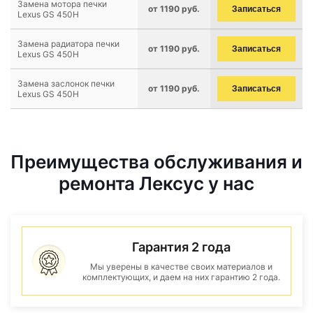
Замена мотора печки
от 1190 руб.
Записаться
Lexus GS 450H
Замена радиатора печки
от 1190 руб.
Записаться
Lexus GS 450H
Замена заслонок печки
от 1190 руб.
Записаться
Lexus GS 450H
Преимущества обслуживания и
ремонта Лексус у нас
Гарантия 2 года
Мы уверены в качестве своих материалов и
комплектующих, и даем на них гарантию 2 года.