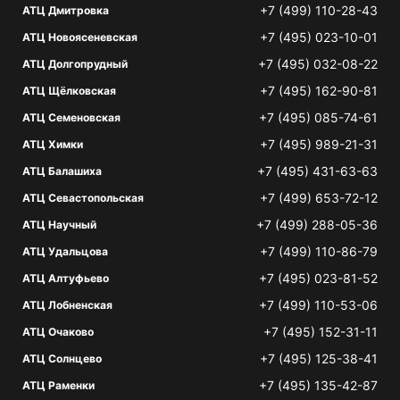
+7 (499) 110-28-43
АТЦ Дмитровка
+7 (495) 023-10-01
АТЦ Новоясеневская
+7 (495) 032-08-22
АТЦ Долгопрудный
+7 (495) 162-90-81
АТЦ Щёлковская
+7 (495) 085-74-61
АТЦ Семеновская
+7 (495) 989-21-31
АТЦ Химки
+7 (495) 431-63-63
АТЦ Балашиха
+7 (499) 653-72-12
АТЦ Севастопольская
+7 (499) 288-05-36
АТЦ Научный
+7 (499) 110-86-79
АТЦ Удальцова
+7 (495) 023-81-52
АТЦ Алтуфьево
+7 (499) 110-53-06
АТЦ Лобненская
+7 (495) 152-31-11
АТЦ Очаково
+7 (495) 125-38-41
АТЦ Солнцево
+7 (495) 135-42-87
АТЦ Раменки