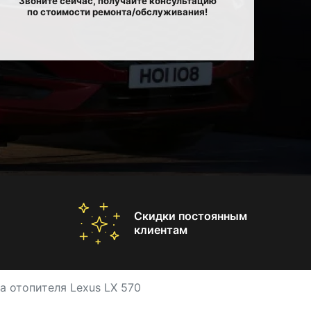
Звоните сейчас, получайте консультацию
по стоимости ремонта/обслуживания!
Скидки постоянным
клиентам
а отопителя Lexus LX 570