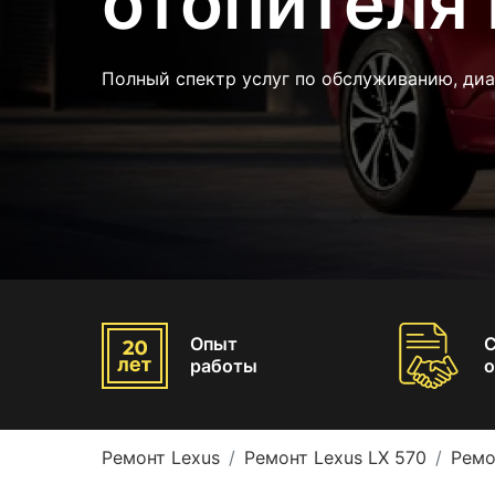
отопителя 
Полный спектр услуг по обслуживанию, диа
Опыт
работы
о
Ремонт Lexus
Ремонт Lexus LX 570
Ремо