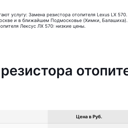
ют услугу: Замена резистора отопителя Lexus LX 570
оскве и в ближайшем Подмосковье (Химки, Балашиха). 
опителя Лексус ЛХ 570: низкие цены.
 резистора отопит
Цена в Руб.