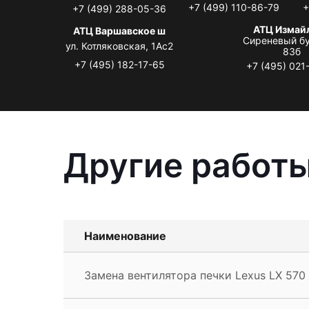
+7 (499) 110-86-79
+
+7 (499) 288-05-36
АТЦ Измай
АТЦ Варшавское ш
Сиреневый бу
ул. Котляковская, 1Ас2
83б
+7 (495) 182-17-65
+7 (495) 021
Другие работы
Наименование
Замена вентилятора печки Lexus LX 570