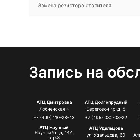
Замена резистора отопителя
Запись на обс
АТЦ Дмитровка
АТЦ Долгопрудный
Лобненская 4
Береговой пр-д, 5
+7 (499) 110-28-43
+7 (495) 032-08-22
+
АТЦ Научный
АТЦ Удальцова
Научный п-д, 14А,
ул. Удальцова, 60
Ал
стр.8