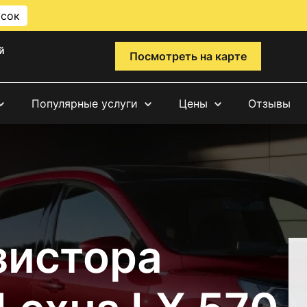
исок
й
Посмотреть на карте
Популярные услуги
Цены
Отзывы
зистора