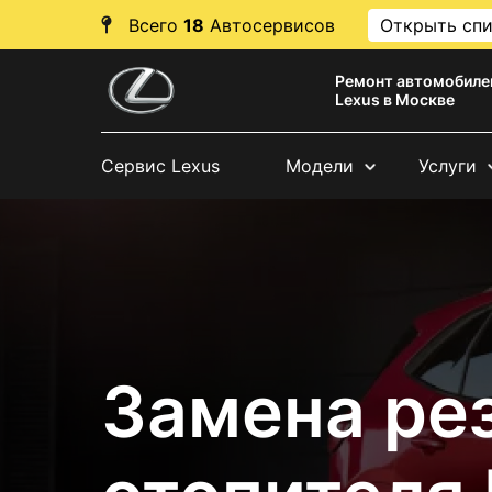
Всего
18
Автосервисов
Открыть сп
Ремонт автомобиле
Lexus в Москве
Сервис Lexus
Модели
Услуги
Замена ре