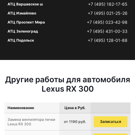
+7 (495) 182-17-65
АТЦ Варшавское ш
+7 (495) 021-25-26
АТЦ Измайлово
+7 (495) 023-42-98
АТЦ Проспект Мира
+7 (495) 431-00-33
АТЦ Зеленоград
+7 (495) 128-01-88
АТЦ Подольск
Другие работы для автомобиля
Lexus RX 300
Наименование
Цена в Руб.
Замена вентилятора печки
от 1190 руб.
Записаться
Lexus RX 300