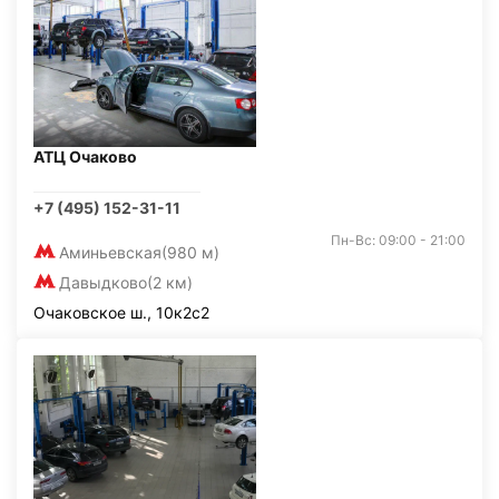
АТЦ Очаково
+7 (495) 152-31-11
Пн-Вс: 09:00 - 21:00
Аминьевская
(980 м)
Давыдково
(2 км)
Очаковское ш., 10к2с2