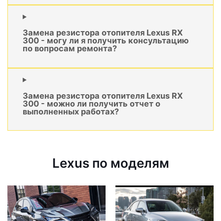
Замена резистора отопителя Lexus RX
300 - могу ли я получить консультацию
по вопросам ремонта?
Замена резистора отопителя Lexus RX
300 - можно ли получить отчет о
выполненных работах?
Lexus по моделям