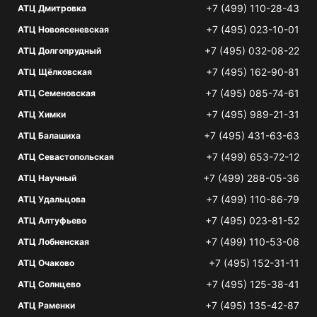
+7 (499) 110-28-43
АТЦ Дмитровка
+7 (495) 023-10-01
АТЦ Новоясеневская
+7 (495) 032-08-22
АТЦ Долгопрудный
+7 (495) 162-90-81
АТЦ Щёлковская
+7 (495) 085-74-61
АТЦ Семеновская
+7 (495) 989-21-31
АТЦ Химки
+7 (495) 431-63-63
АТЦ Балашиха
+7 (499) 653-72-12
АТЦ Севастопольская
+7 (499) 288-05-36
АТЦ Научный
+7 (499) 110-86-79
АТЦ Удальцова
+7 (495) 023-81-52
АТЦ Алтуфьево
+7 (499) 110-53-06
АТЦ Лобненская
+7 (495) 152-31-11
АТЦ Очаково
+7 (495) 125-38-41
АТЦ Солнцево
+7 (495) 135-42-87
АТЦ Раменки