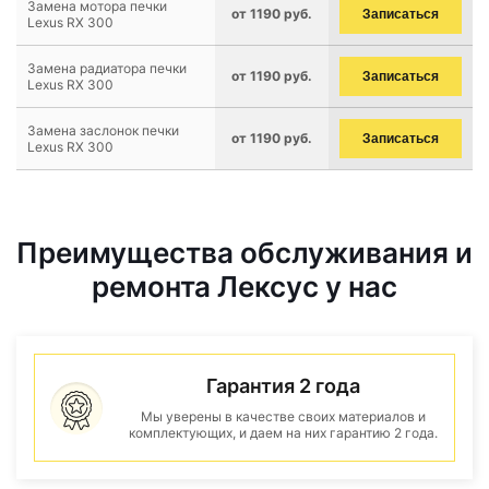
Замена мотора печки
от 1190 руб.
Записаться
Lexus RX 300
Замена радиатора печки
от 1190 руб.
Записаться
Lexus RX 300
Замена заслонок печки
от 1190 руб.
Записаться
Lexus RX 300
Преимущества обслуживания и
ремонта Лексус у нас
Гарантия 2 года
Мы уверены в качестве своих материалов и
комплектующих, и даем на них гарантию 2 года.