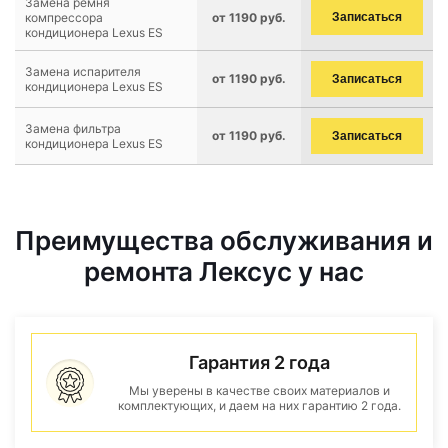
Замена ремня
компрессора
от 1190 руб.
Записаться
кондиционера Lexus ES
Замена испарителя
от 1190 руб.
Записаться
кондиционера Lexus ES
Замена фильтра
от 1190 руб.
Записаться
кондиционера Lexus ES
Преимущества обслуживания и
ремонта Лексус у нас
Гарантия 2 года
Мы уверены в качестве своих материалов и
комплектующих, и даем на них гарантию 2 года.