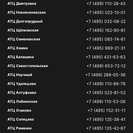
+7 (499) 110-28-43
АТЦ Дмитровка
+7 (495) 023-10-01
АТЦ Новоясеневская
+7 (495) 032-08-22
АТЦ Долгопрудный
+7 (495) 162-90-81
АТЦ Щёлковская
+7 (495) 085-74-61
АТЦ Семеновская
+7 (495) 989-21-31
АТЦ Химки
+7 (495) 431-63-63
АТЦ Балашиха
+7 (499) 653-72-12
АТЦ Севастопольская
+7 (499) 288-05-36
АТЦ Научный
+7 (499) 110-86-79
АТЦ Удальцова
+7 (495) 023-81-52
АТЦ Алтуфьево
+7 (499) 110-53-06
АТЦ Лобненская
+7 (495) 152-31-11
АТЦ Очаково
+7 (495) 125-38-41
АТЦ Солнцево
+7 (495) 135-42-87
АТЦ Раменки