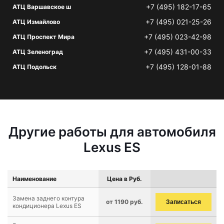
+7 (495) 182-17-65
АТЦ Варшавское ш
+7 (495) 021-25-26
АТЦ Измайлово
+7 (495) 023-42-98
АТЦ Проспект Мира
+7 (495) 431-00-33
АТЦ Зеленоград
+7 (495) 128-01-88
АТЦ Подольск
Другие работы для автомобиля
Lexus ES
Наименование
Цена в Руб.
Замена заднего контура
от 1190 руб.
Записаться
кондиционера Lexus ES