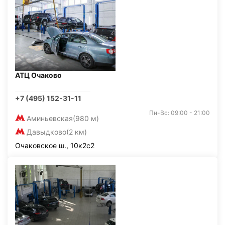
АТЦ Очаково
+7 (495) 152-31-11
Пн-Вс: 09:00 - 21:00
Аминьевская
(980 м)
Давыдково
(2 км)
Очаковское ш., 10к2с2