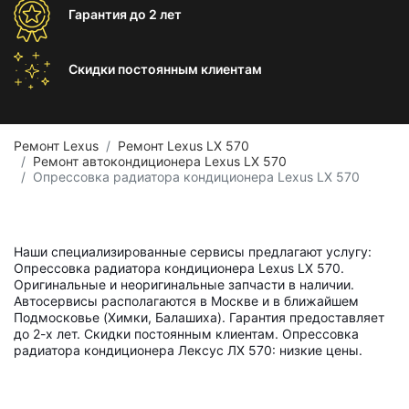
Гарантия
до 2 лет
Скидки постоянным
клиентам
Ремонт Lexus
Ремонт Lexus LX 570
Ремонт автокондиционера Lexus LX 570
Опрессовка радиатора кондиционера Lexus LX 570
Наши специализированные сервисы предлагают услугу:
Опрессовка радиатора кондиционера Lexus LX 570.
Оригинальные и неоригинальные запчасти в наличии.
Автосервисы располагаются в Москве и в ближайшем
Подмосковье (Химки, Балашиха). Гарантия предоставляет
до 2-х лет. Скидки постоянным клиентам. Опрессовка
радиатора кондиционера Лексус ЛХ 570: низкие цены.