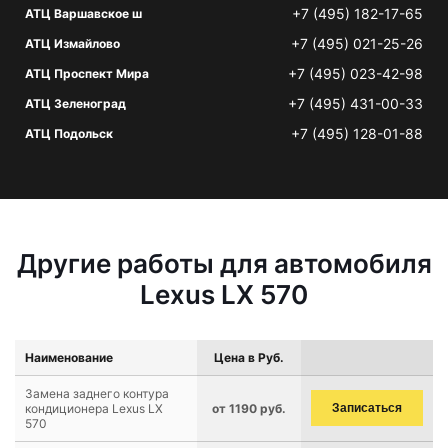
+7 (495) 182-17-65
АТЦ Варшавское ш
+7 (495) 021-25-26
АТЦ Измайлово
+7 (495) 023-42-98
АТЦ Проспект Мира
+7 (495) 431-00-33
АТЦ Зеленоград
+7 (495) 128-01-88
АТЦ Подольск
Другие работы для автомобиля
Lexus LX 570
Наименование
Цена в Руб.
Замена заднего контура
кондиционера Lexus LX
от 1190 руб.
Записаться
570