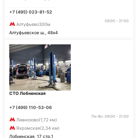
+7 (495) 023-81-52
09:00 - 21:00
Алтуфьево
300м
Алтуфьевское ш., 48к4
СТО Лобненская
+7 (499) 110-53-06
Пн-Вс: 09:00 - 21:00
Лианозово
(1,72 км)
Яхромская
(2,34 км)
Лобненская, 17 стр.1