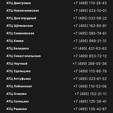
+7 (499) 110-28-43
АТЦ Дмитровка
+7 (495) 023-10-01
АТЦ Новоясеневская
+7 (495) 032-08-22
АТЦ Долгопрудный
+7 (495) 162-90-81
АТЦ Щёлковская
+7 (495) 085-74-61
АТЦ Семеновская
+7 (495) 989-21-31
АТЦ Химки
+7 (495) 431-63-63
АТЦ Балашиха
+7 (499) 653-72-12
АТЦ Севастопольская
+7 (499) 288-05-36
АТЦ Научный
+7 (499) 110-86-79
АТЦ Удальцова
+7 (495) 023-81-52
АТЦ Алтуфьево
+7 (499) 110-53-06
АТЦ Лобненская
+7 (495) 152-31-11
АТЦ Очаково
+7 (495) 125-38-41
АТЦ Солнцево
+7 (495) 135-42-87
АТЦ Раменки