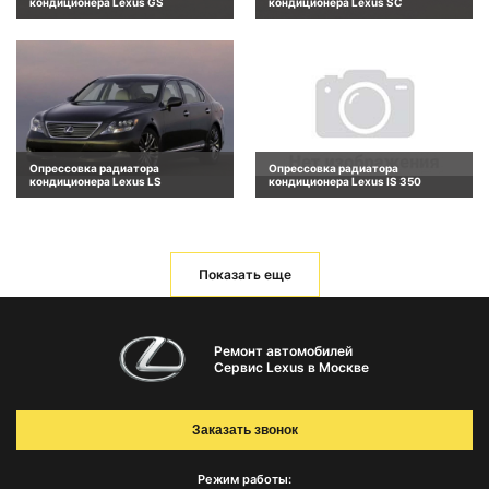
кондиционера Lexus GS
кондиционера Lexus SC
Опрессовка радиатора
Опрессовка радиатора
кондиционера Lexus LS
кондиционера Lexus IS 350
Показать еще
Ремонт автомобилей
Сервис Lexus в Москве
Заказать звонок
Режим работы: