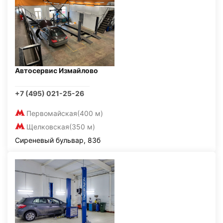
Автосервис Измайлово
+7 (495) 021-25-26
Первомайская
(400 м)
Щелковская
(350 м)
Сиреневый бульвар, 83б