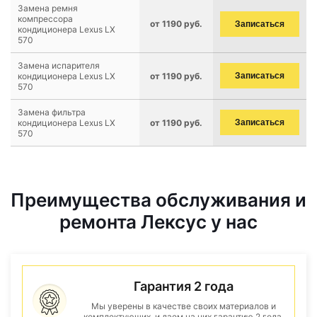
Замена ремня
компрессора
от 1190 руб.
Записаться
кондиционера Lexus LX
570
Замена испарителя
кондиционера Lexus LX
от 1190 руб.
Записаться
570
Замена фильтра
кондиционера Lexus LX
от 1190 руб.
Записаться
570
Преимущества обслуживания и
ремонта Лексус у нас
Гарантия 2 года
Мы уверены в качестве своих материалов и
комплектующих, и даем на них гарантию 2 года.