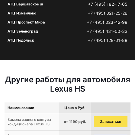
+7 (495) 182-17-65
АТЦ Варшавское ш
+7 (495) 021-25-26
АТЦ Измайлово
+7 (495) 023-42-98
АТЦ Проспект Мира
+7 (495) 431-00-33
АТЦ Зеленоград
+7 (495) 128-01-88
АТЦ Подольск
Другие работы для автомобиля
Lexus HS
Наименование
Цена в Руб.
Замена заднего контура
от 1190 руб.
Записаться
кондиционера Lexus HS