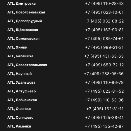
+7 (499) 110-28-43
АТЦ Дмитровка
+7 (495) 023-10-01
АТЦ Новоясеневская
+7 (495) 032-08-22
АТЦ Долгопрудный
+7 (495) 162-90-81
АТЦ Щёлковская
+7 (495) 085-74-61
АТЦ Семеновская
+7 (495) 989-21-31
АТЦ Химки
+7 (495) 431-63-63
АТЦ Балашиха
+7 (499) 653-72-12
АТЦ Севастопольская
+7 (499) 288-05-36
АТЦ Научный
+7 (499) 110-86-79
АТЦ Удальцова
+7 (495) 023-81-52
АТЦ Алтуфьево
+7 (499) 110-53-06
АТЦ Лобненская
+7 (495) 152-31-11
АТЦ Очаково
+7 (495) 125-38-41
АТЦ Солнцево
+7 (495) 135-42-87
АТЦ Раменки