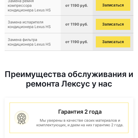
Замена ремня
компрессора
от 1190 руб.
Записаться
кондиционера Lexus HS
Замена испарителя
от 1190 руб.
Записаться
кондиционера Lexus HS
Замена фильтра
от 1190 руб.
Записаться
кондиционера Lexus HS
Преимущества обслуживания и
ремонта Лексус у нас
Гарантия 2 года
Мы уверены в качестве своих материалов и
комплектующих, и даем на них гарантию 2 года.