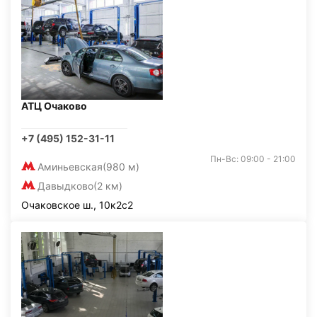
АТЦ Очаково
+7 (495) 152-31-11
Пн-Вс: 09:00 - 21:00
Аминьевская
(980 м)
Давыдково
(2 км)
Очаковское ш., 10к2с2