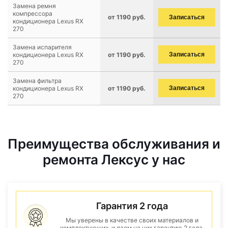
Замена ремня
компрессора
от 1190 руб.
Записаться
кондиционера Lexus RX
270
Замена испарителя
кондиционера Lexus RX
от 1190 руб.
Записаться
270
Замена фильтра
кондиционера Lexus RX
от 1190 руб.
Записаться
270
Преимущества обслуживания и
ремонта Лексус у нас
Гарантия 2 года
Мы уверены в качестве своих материалов и
комплектующих, и даем на них гарантию 2 года.