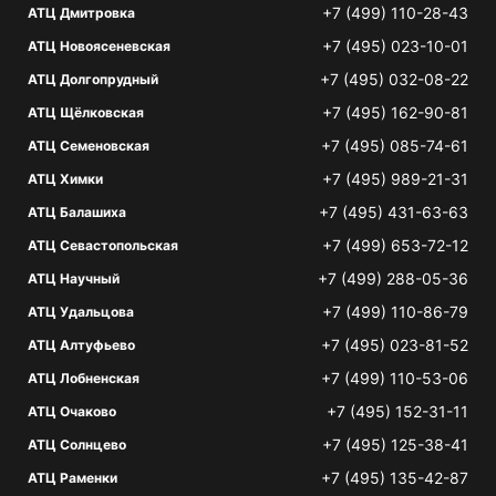
+7 (499) 110-28-43
АТЦ Дмитровка
+7 (495) 023-10-01
АТЦ Новоясеневская
+7 (495) 032-08-22
АТЦ Долгопрудный
+7 (495) 162-90-81
АТЦ Щёлковская
+7 (495) 085-74-61
АТЦ Семеновская
+7 (495) 989-21-31
АТЦ Химки
+7 (495) 431-63-63
АТЦ Балашиха
+7 (499) 653-72-12
АТЦ Севастопольская
+7 (499) 288-05-36
АТЦ Научный
+7 (499) 110-86-79
АТЦ Удальцова
+7 (495) 023-81-52
АТЦ Алтуфьево
+7 (499) 110-53-06
АТЦ Лобненская
+7 (495) 152-31-11
АТЦ Очаково
+7 (495) 125-38-41
АТЦ Солнцево
+7 (495) 135-42-87
АТЦ Раменки