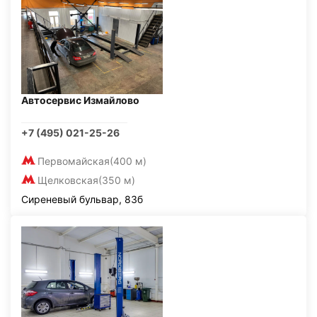
Автосервис Измайлово
+7 (495) 021-25-26
Первомайская
(400 м)
Щелковская
(350 м)
Сиреневый бульвар, 83б