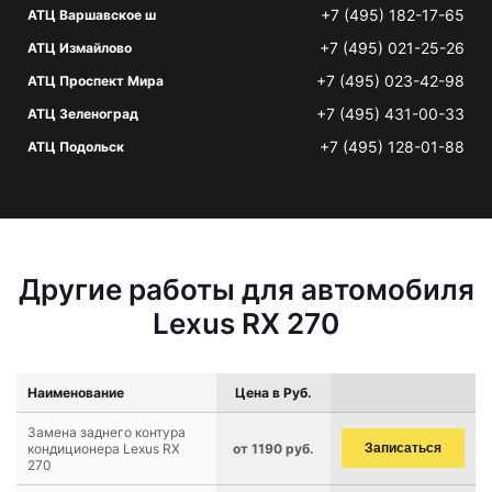
+7 (495) 182-17-65
АТЦ Варшавское ш
+7 (495) 021-25-26
АТЦ Измайлово
+7 (495) 023-42-98
АТЦ Проспект Мира
+7 (495) 431-00-33
АТЦ Зеленоград
+7 (495) 128-01-88
АТЦ Подольск
Другие работы для автомобиля
Lexus RX 270
Наименование
Цена в Руб.
Замена заднего контура
кондиционера Lexus RX
от 1190 руб.
Записаться
270